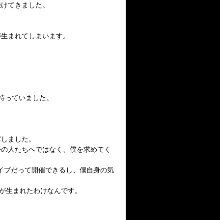
続けてきました。
が生まれてしまいます。
持っていました。
露しました。
勢の人たちへではなく、僕を求めてく
ライブだって開催できるし、僕自身の気
画が生まれたわけなんです。