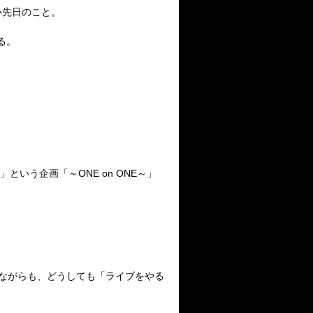
い先日のこと。
る。
。
いう企画「～ONE on ONE～」
ちながらも、どうしても「ライブをやる