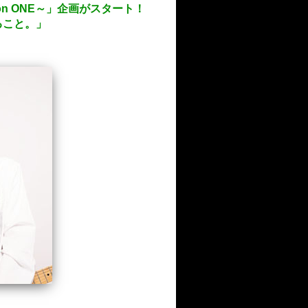
on ONE～」企画がスタート！
ること。」