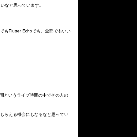
ないなと思っています。
lutter Echoでも、全部でもいい
分間というライブ時間の中でその人の
でもらえる機会にもなるなと思ってい