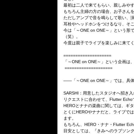
最初は二人で来てもらい、親しみや
もちろん主婦の方の場合、お子さん
ただしアンプで音を鳴らして歌い、
耳栓やヘッドホンをつけるなり、そ
今は「～ONE on ONE～」という
（笑）。
今度は親子でライブを楽しみに来て
====================
「～ONE on ONE～」という企
====================
――「～ONE on ONE～」では
SARSHI：用意したスタジオへ招
リクエストに合わせて、Flutter 
HEROとナナの楽曲に関しては、ギ
とくにHEROやナナだと、ライブで
ます。
もちろん、HERO・ナナ・Flutter
目安としては、『きみへのラブソング