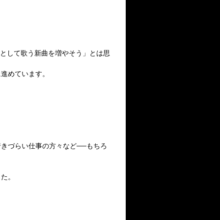
HIとして歌う新曲を増やそう」とは思
に進めています。
きづらい仕事の方々など──もちろ
した。