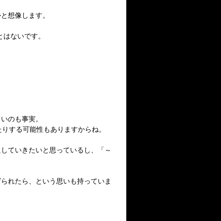
かと想像します。
とはないです。
しいのも事実。
たりする可能性もありますからね。
改良していきたいと思っているし、「～
広げられたら、という思いも持っていま