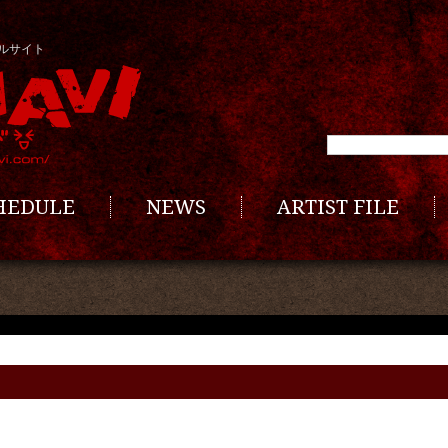
ルサイト
CHEDULE
NEWS
ARTIST FILE