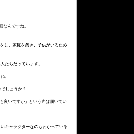
。
企画なんですね。
婚をし、家庭を築き、子供がいるため
い人たちだっています。
らね。
のでしょうか？
でも良いですか」という声は届いてい
すいキャラクターなのもわかっている