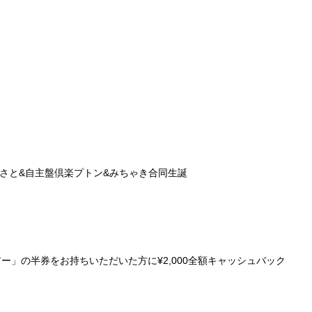
まさと&自主盤倶楽プトン&みちゃき合同生誕
ー」の半券をお持ちいただいた方に¥2,000全額キャッシュバック