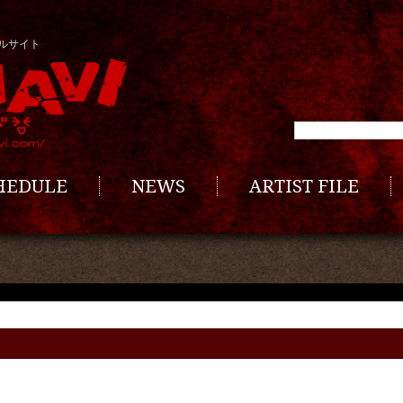
ルサイト
CHEDULE
NEWS
ARTIST FILE