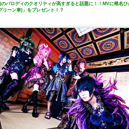
のパロディのクオリティが高すぎると話題に！！MVに椎名ひかり
グリーン車)」をプレゼント！？