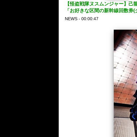
【怪盗戦隊ヌスムンジャー】己龍
「お好きな区間の新幹線回数券(
NEWS - 00:00:47