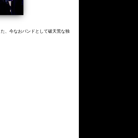
した、今なおバンドとして破天荒な独