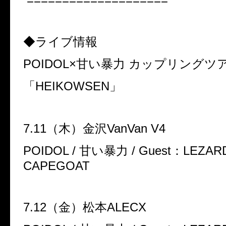
====================
◆ライブ情報
POIDOL×
甘い暴力 カップリングツ
「
HEIKOWSEN
」
7.11
（木）金沢
VanVan V4
POIDOL /
甘い暴力
/ Guest
：
LEZARD
CAPEGOAT
7.12
（金）松本
ALECX