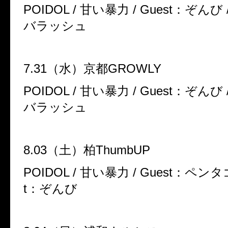
POIDOL /
甘い暴力
/ Guest
：ぞんび
バラッシュ
7.31
（水）京都
GROWLY
POIDOL /
甘い暴力
/ Guest
：ぞんび
バラッシュ
8.03
（土）柏
ThumbUP
POIDOL /
甘い暴力
/ Guest
：ペンタ
t
：ぞんび