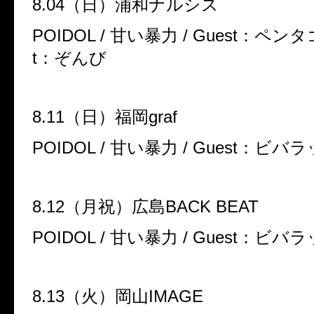
8.04
（日）浦和ナルシス
POIDOL /
甘い暴力
/ Guest
：ペンタ
t
：ぞんび
8.11
（日）福岡
graf
POIDOL /
甘い暴力
/ Guest
：ビバラ
8.12
（月祝）広島
BACK BEAT
POIDOL /
甘い暴力
/ Guest
：ビバラ
8.13
（火）岡山
IMAGE