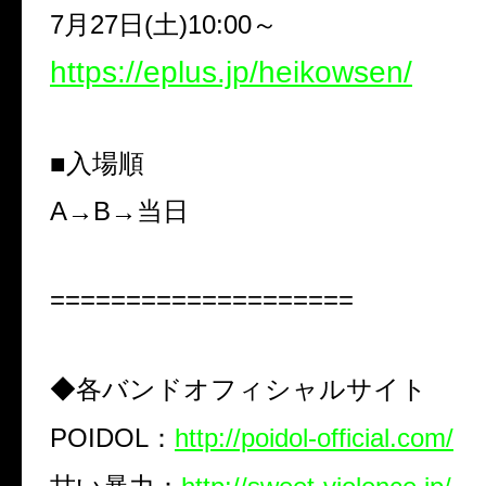
7
月
27
日
(
土
)10:00
～
https://eplus.jp/heikowsen/
■入場順
A→B→
当日
====================
◆各バンドオフィシャルサイト
POIDOL
：
http://poidol-official.com/