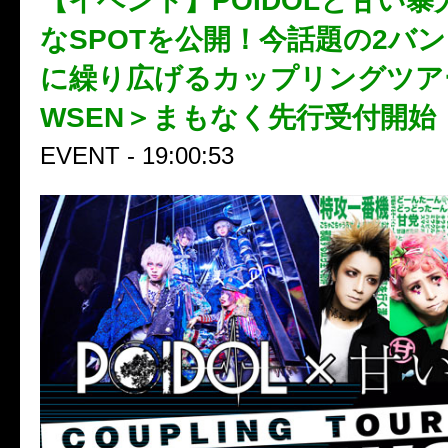
【イベント】POIDOLと甘い暴
なSPOTを公開！今話題の2バ
に繰り広げるカップリングツアー
WSEN＞まもなく先行受付開始
EVENT - 19:00:53