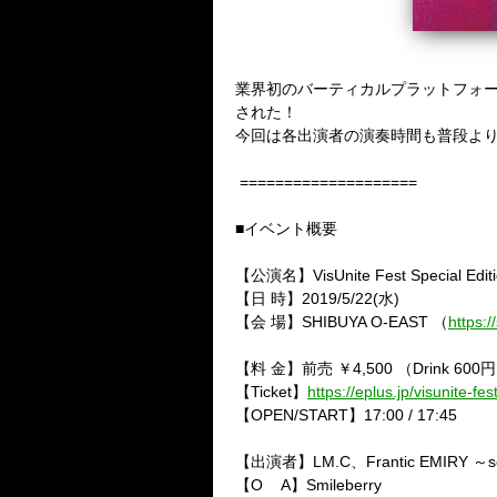
業界初のバーティカルプラットフォームアプリ「V
された！
今回は各出演者の演奏時間も普段よ
====================
■イベント概要
【公演名】VisUnite Fest Special Editio
【日 時】2019/5/22(水)
【会 場】SHIBUYA O-EAST （
https:
【料 金】前売 ￥4,500 （Drink 600円
【Ticket】
https://eplus.jp/visunite-fest
【OPEN/START】17:00 / 17:45
【出演者】LM.C、Frantic EMIRY ～
【O A】Smileberry