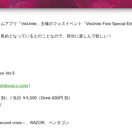
isUnite」主催のフェスイベント「VisUnite Fest Special Ed
り長めとなっているとのことなので、存分に楽しんで欲しい！
n Vol.5
//shibuya-o.com/
）
 別） / 当日 ￥5,500（Drink 600円 別）
/
second crisis～、RAZOR、ペンタゴン