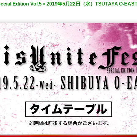
pecial Edition Vol.5＞2019年5月22日（水）TSUTAYA 