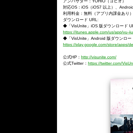
アンバサダー：YOHIO（ヨヒオ）
対応OS：iOS（iOS7 以上）、Androi
利用料金：無料（アプリ内課金あり
ダウンロード URL:
◆「VisUnite」iOS 版ダウンロード U
https://itunes.apple.com/us/app/vu-
◆「VisUnite」Android 版ダウンロー
https://play.google.com/store/apps/de
公式HP：
http://visunite.com/
公式Twitter：
https://twitter.com/VisUn