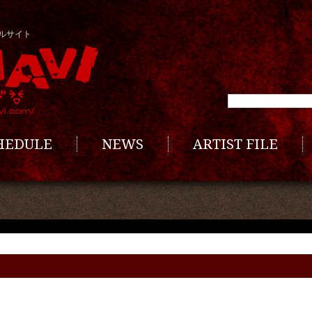
ルサイト
CHEDULE
NEWS
ARTIST FILE