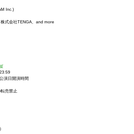
M Inc.)
会社TENGA、and more
t/
23:59
0 〜公演日開演時間
の転売禁止
ト）