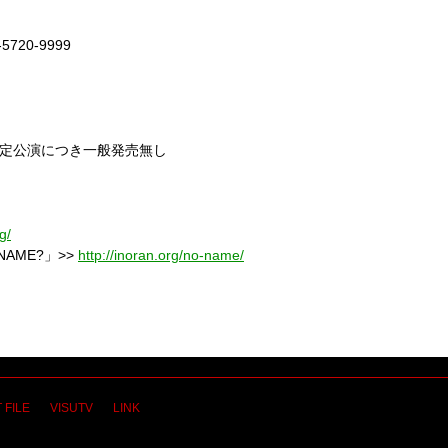
5720-9999
C限定公演につき一般発売無し
g/
 NAME?」>>
http://inoran.org/no-name/
 FILE
VISUTV
LINK