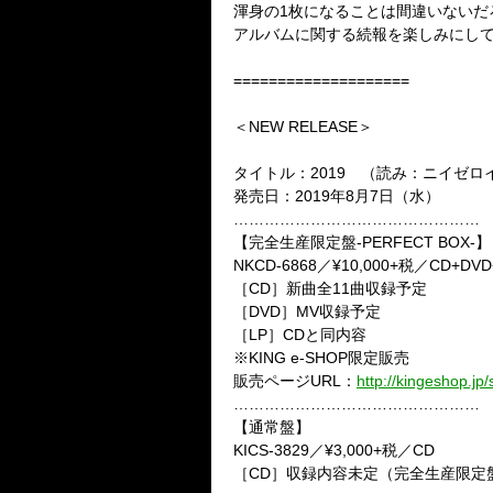
渾身の1枚になることは間違いないだ
アルバムに関する続報を楽しみにし
====================
＜NEW RELEASE＞
タイトル：2019 （読み：ニイゼロ
発売日：2019年8月7日（水）
…………………………………………
【完全生産限定盤-PERFECT BOX-】
NKCD-6868／¥10,000+税／CD+DVD
［CD］新曲全11曲収録予定
［DVD］MV収録予定
［LP］CDと同内容
※KING e-SHOP限定販売
販売ページURL：
http://kingeshop.j
…………………………………………
【通常盤】
KICS-3829／¥3,000+税／CD
［CD］収録内容未定（完全生産限定