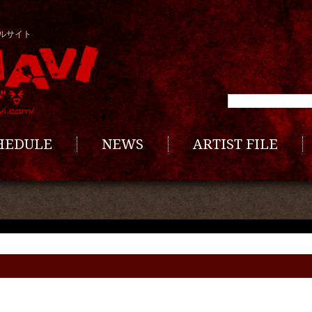
ルサイト
CHEDULE
NEWS
ARTIST FILE