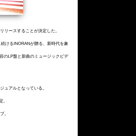
をリリースすることが決定した。
続けるINORANが贈る、新時代を象
内容のLP盤と新曲のミュージックビデ
ビジュアルとなっている。
決定。
イブ。