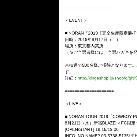
====================
＜EVENT＞
■INORAN『2019【完全生産限定盤-P
日時：2019年8月17日（土）
場所：東京都内某所
（※ご当選者様には、当選ハガキを
※抽選で500名様ご招待となります
す。
詳細：
http://kingeshop.jp/shop/g/g
====================
＜LIVE＞
■INORAN TOUR 2019「COWBOY P
8月21日（水）新宿BLAZE ＜FC限定
[OPEN/START] 18:15/19:00
INFO. NO NAME? 03-5738-5135(