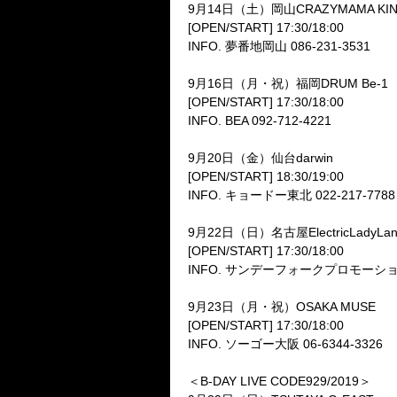
9月14日（土）岡山CRAZYMAMA KI
[OPEN/START] 17:30/18:00
INFO. 夢番地岡山 086-231-3531
9月16日（月・祝）福岡DRUM Be-1
[OPEN/START] 17:30/18:00
INFO. BEA 092-712-4221
9月20日（金）仙台darwin
[OPEN/START] 18:30/19:00
INFO. キョードー東北 022-217-7788
9月22日（日）名古屋ElectricLadyLan
[OPEN/START] 17:30/18:00
INFO. サンデーフォークプロモーション 0
9月23日（月・祝）OSAKA MUSE
[OPEN/START] 17:30/18:00
INFO. ソーゴー大阪 06-6344-3326
＜B-DAY LIVE CODE929/2019＞