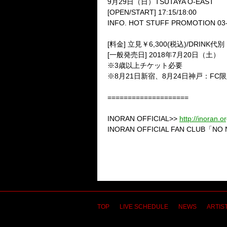
9月29日（日）TSUTAYA O-EAST
[OPEN/START] 17:15/18:00
INFO. HOT STUFF PROMOTION 03-
[料金] 立見￥6,300(税込)/DRINK代別
[一般発売日] 2018年7月20日（土）
※3歳以上チケット必要
※8月21日新宿、8月24日神戸：F
====================
INORAN OFFICIAL>>
http://inoran.or
INORAN OFFICIAL FAN CLUB「NO
TOP
LIVE SCHEDULE
NEWS
ARTIST