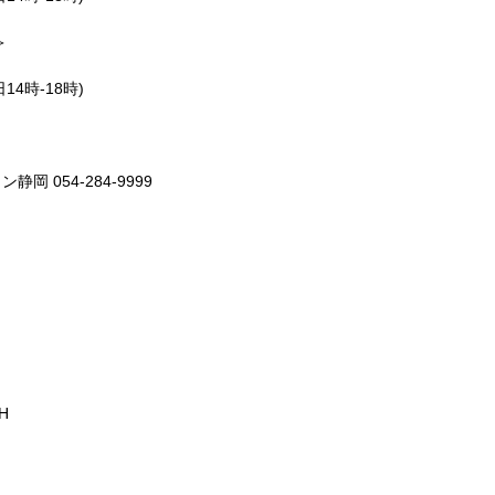
＞
平日14時-18時)
岡 054-284-9999
H