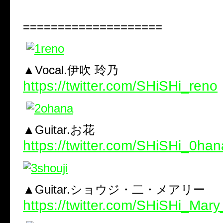
====================
▲Vocal.伊吹 玲乃
https://twitter.com/SHiSHi_reno
▲Guitar.お花
https://twitter.com/SHiSHi_0han
▲Guitar.ショウジ・二・メアリー
https://twitter.com/SHiSHi_Mary