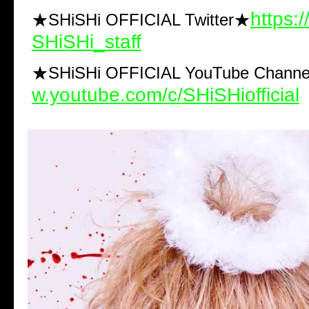
https:/
★SHiSHi OFFICIAL Twitter
★
SHiSHi_staff
★SHiSHi OFFICIAL YouTube Channe
w.youtube.com/c/SHiSHiofficial