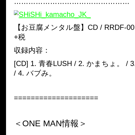
…………………………………………
【お豆腐メンタル盤】CD / RRDF-0013 
+
税
収録内容：
[CD] 1.
青春
LUSH /
2.
かまちょ。 /
3
/
4.
バブみ。
====================
＜
ONE MAN
情報＞