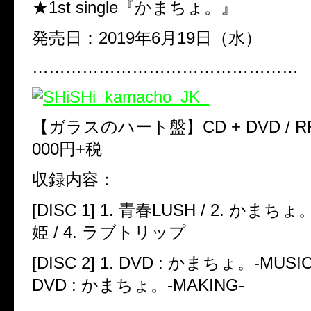
★1st single
『かまちょ。』
発売日：
2019
年
6
月
19
日（水）
…………………………………………
【ガラスのハート盤】CD + DVD / RRDF
000
円
+
税
収録内容：
[DISC 1] 1.
青春
LUSH /
2.
かまちょ。
姫 /
4.
ラブトリップ
[DISC 2] 1. DVD :
かまちょ。
-MUSIC
DVD :
かまちょ。
-MAKING-