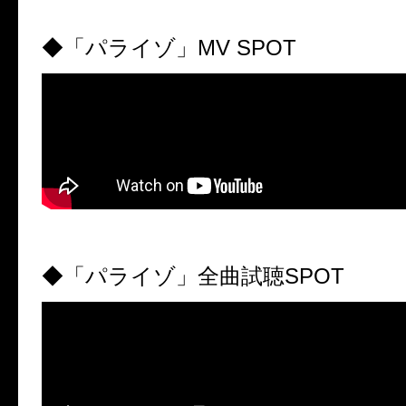
◆「パライゾ」
MV SPOT
◆「パライゾ」全曲試聴
SPOT