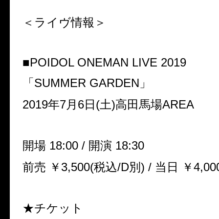
＜ライヴ情報＞
■POIDOL ONEMAN LIVE 2019
「
SUMMER GARDEN
」
2019年7
月
6
日
(
土
)
高田馬場
AREA
開場
18:00 /
開演
18:30
前売 ￥
3,500(
税込
/D
別
) /
当日 ￥
4,00
★チケット