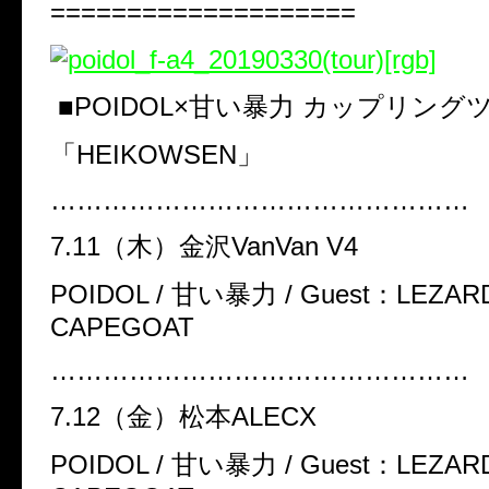
====================
■
POIDOL×
甘い暴力 カップリング
「
HEIKOWSEN
」
…………………………………………
7.11
（木）金沢
VanVan V4
POIDOL /
甘い暴力
/ Guest
：
LEZARD
CAPEGOAT
…………………………………………
7.12
（金）松本
ALECX
POIDOL /
甘い暴力
/ Guest
：
LEZARD