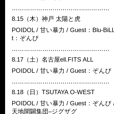
…………………………………………
8.15
（木）神戸 太陽と虎
POIDOL /
甘い暴力
/ Guest
：
Blu-BiL
t
：ぞんび
…………………………………………
8.17
（土）名古屋
ell.FITS ALL
POIDOL /
甘い暴力
/ Guest
：ぞんび
…………………………………………
8.18
（日）
TSUTAYA O-WEST
POIDOL /
甘い暴力
/ Guest
：ぞんび
天地開闢集団
–
ジグザグ