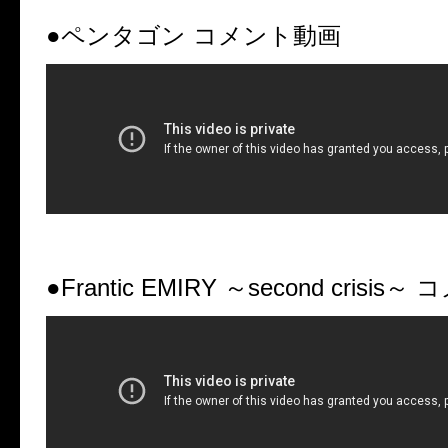
●ペンタゴン コメント動画
●Frantic EMIRY
～
second crisis
～
コ