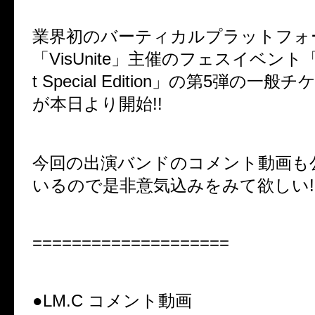
業界初のバーティカルプラットフォ
「
VisUnite
」主催のフェスイベント
t Special Edition
」の第
5
弾の一般チ
が本日より開始
!!
今回の出演バンドのコメント動画も
いるので是非意気込みをみて欲しい
!
====================
●LM.C
コメント動画