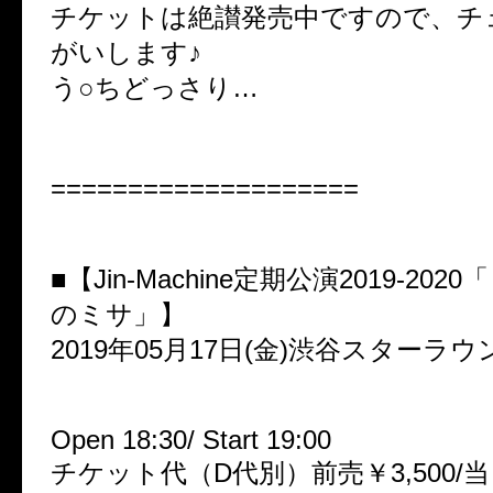
チケットは絶讃発売中ですので、チ
がいします♪
う○ちどっさり…
====================
■【Jin-Machine定期公演2019-20
のミサ」】
2019年05月17日(金)渋谷スターラウ
Open 18:30/ Start 19:00
チケット代（D代別）前売￥3,500/当日