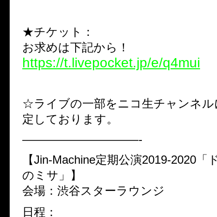
★チケット：
お求めは下記から！
https://t.livepocket.jp/e/q4mui
☆ライブの一部をニコ生チャンネル
定しております。
——————————-
【Jin-Machine定期公演2019-202
のミサ」】
会場：渋谷スターラウンジ
日程：