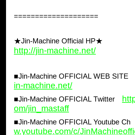
====================
★Jin-Machine Official HP★
http://jin-machine.net/
■
Jin-Machine OFFICIAL WEB SIT
in-machine.net/
http
■
Jin-Machine OFFICIAL Twitter
om/jin_mastaff
■
Jin-Machine OFFICIAL Youtube C
w.youtube.com/c/JinMachineoffi