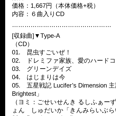
価格：1,667円（本体価格+税）
内容：６曲入りCD
…………………………………………
[収録曲]▼Type-A
（CD）
01. 昆虫すごいぜ！
02. ドレミファ家族、愛のハード
03. グリーンデイズ
04. はじまりは今
05. 五星戦記 Lucifer’s Dimensi
Brightest」
（ヨミ：ごせいせんき るしふぁー
ょん しゅだいか「きんみらいぶら