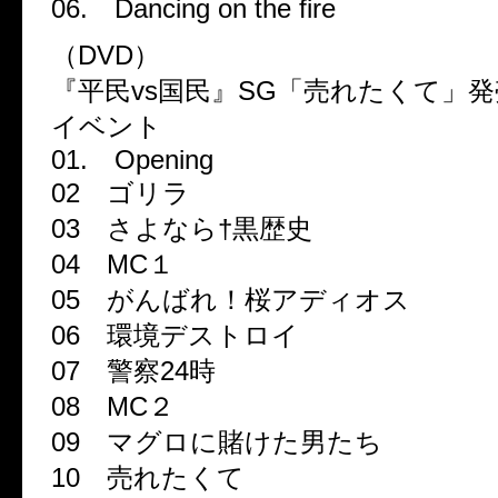
06. Dancing on the fire
（DVD）
『平民vs国民』SG「売れたくて」
イベント
01. Opening
02 ゴリラ
03 さよなら†黒歴史
04 MC１
05 がんばれ！桜アディオス
06 環境デストロイ
07 警察24時
08 MC２
09 マグロに賭けた男たち
10 売れたくて