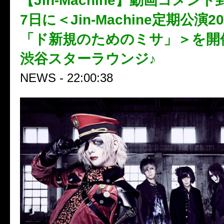
【Jin-Machine】動画コメン
7日に＜Jin-Machine定期公演201
「ド新規のためのミサ」＞を開
渋谷スターラウンジ♪
NEWS - 22:00:38