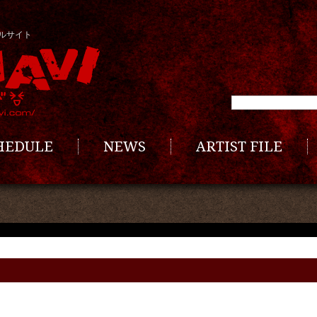
ルサイト
CHEDULE
NEWS
ARTIST FILE