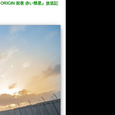
ORIGIN 前夜 赤い彗星』放送記