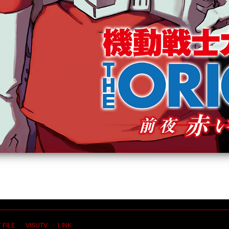
 FILE
VISUTV
LINK