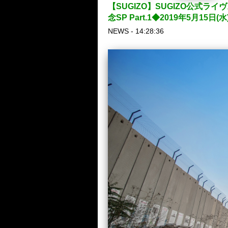
【SUGIZO】SUGIZO公式ライ
念SP Part.1◆2019年5月15
NEWS - 14:28:36