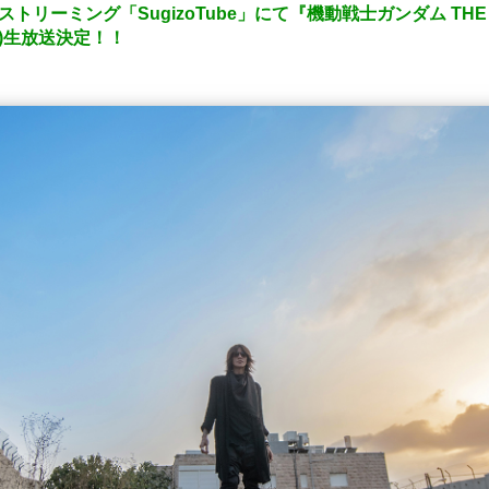
ヴストリーミング「SugizoTube」にて『機動戦士ガンダム THE 
日(水)生放送決定！！