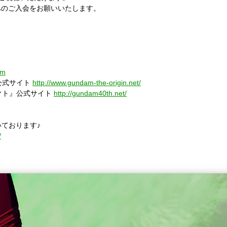
へのご入会をお願いいたします。
om
』公式サイト
http://www.gundam-the-origin.net/
クト』公式サイト
http://gundam40th.net/
いております♪
/