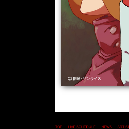
TOP
LIVE SCHEDULE
NEWS
ARTIST