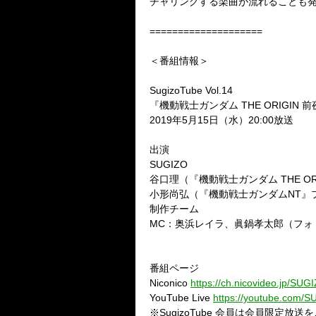
チャリングする楽曲が流れることも
====================
＜番組情報＞
SugizoTube Vol.14
『機動戦士ガンダム THE ORIGIN 前
2019年5月15日（水）20:00放送
出演
SUGIZO
谷口理（『機動戦士ガンダム THE O
小形尚弘（『機動戦士ガンダムNT』
制作チーム
MC：奥浜レイラ、眞鍋孝太郎（フォ
番組ページ
Niconico
https://ch.nicovideo.jp/SUGI
YouTube Live
https://youtube.com/SU
※SugizoTube 会員は会員限定放