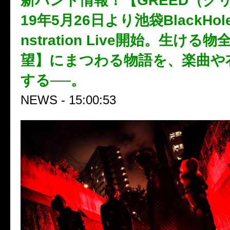
新バンド情報！【GREED（グリ
19年5月26日より池袋BlackHo
nstration Live開始。生ける
望】にまつわる物語を、楽曲や
する──。
NEWS - 15:00:53