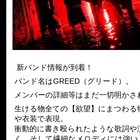
新バンド情報が到着！
バンド名はGREED（グリード）。
メンバーの詳細等はまだ一切明かさ
生ける物全ての【欲望】にまつわる
や衣装で表現。
衝動的に書き殴られたような歌詞や
く、そして繊細なメロディには強い