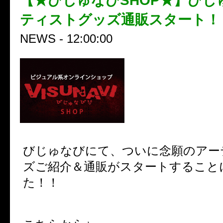
【★びじゅなびSHOP★】びじ
ティストグッズ通販スタート！
NEWS - 12:00:00
びじゅなびにて、ついに念願のアー
ズご紹介＆通販がスタートすること
た！！