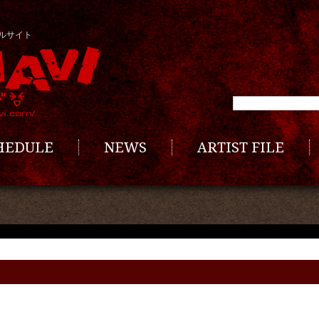
ルサイト
CHEDULE
NEWS
ARTIST FILE