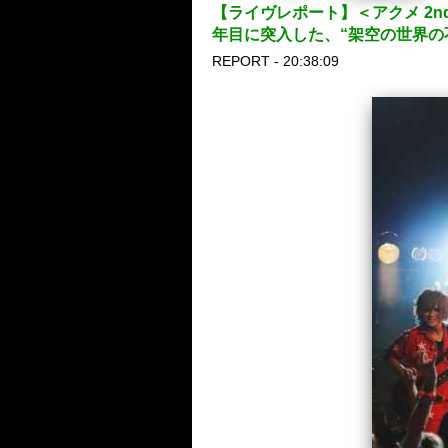
【ライヴレポート】＜アクメ 2nd An
年目に突入した、“架空の世界の
REPORT - 20:38:09