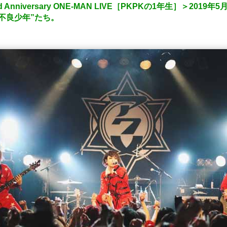
niversary ONE-MAN LIVE［PKPKの1年生］＞2019年
不良少年”たち。