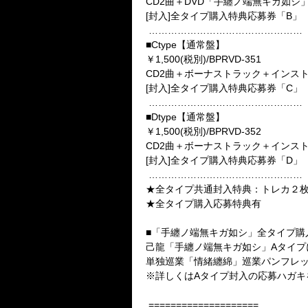
CD2曲＋DVD「手纏ノ端無キガ如シ
[封入]全タイプ購入特典応募券「B」
…………………………………………
■Ctype【通常盤】
￥1,500(税別)/BPRVD-351
CD2曲＋ボーナストラック＋インスト
[封入]全タイプ購入特典応募券「C」
…………………………………………
■Dtype【通常盤】
￥1,500(税別)/BPRVD-352
CD2曲＋ボーナストラック＋インスト
[封入]全タイプ購入特典応募券「D」
…………………………………………
★全タイプ共通封入特典：トレカ２枚
★全タイプ購入応募特典有
■「手纏ノ端無キガ如シ」全タイプ購
己龍「手纏ノ端無キガ如シ」Aタイプ
単独巡業「情緒纏綿」巡業パンフレ
※詳しくはAタイプ封入の応募ハガキ
====================