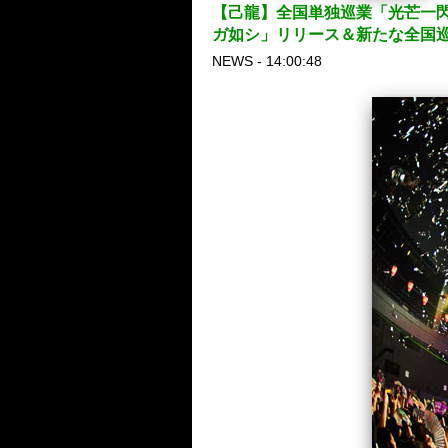
【己龍】全国単独巡業「光芒一閃」
ガ如シ」リリース＆新たな全国
NEWS - 14:00:48