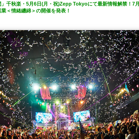
千秋楽・5月6日(月・祝)Zepp Tokyoにて最新情報解禁！
巡業＜情緒纏綿＞の開催を発表！