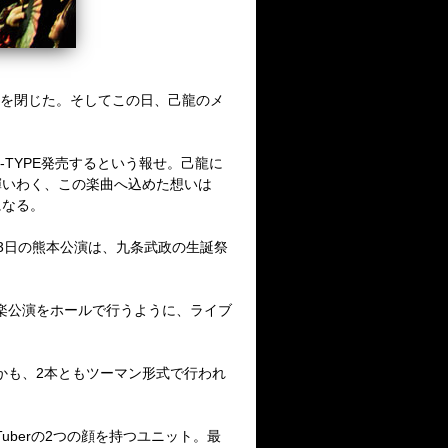
幕を閉じた。そしてこの日、己龍のメ
-TYPE発売するという報せ。己龍に
輝いわく、この楽曲へ込めた想いは
になる。
月3日の熊本公演は、九条武政の生誕祭
秋楽公演をホールで行うように、ライブ
しかも、2本ともツーマン形式で行われ
uberの2つの顔を持つユニット。最