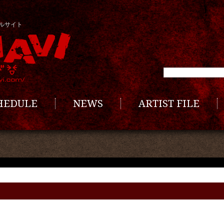
ルサイト
CHEDULE
NEWS
ARTIST FILE