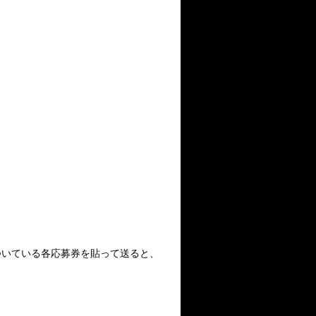
ついている各応募券を貼って送ると、