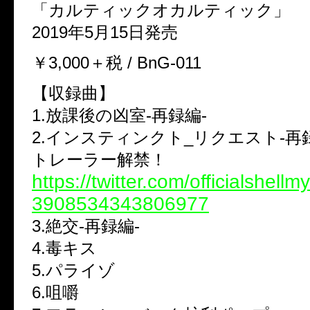
「カルティックオカルティック」
2019年5月15日発売
￥3,000＋税 / BnG-011
【収録曲】
1.放課後の凶室-再録編-
2.インスティンクト_リクエスト-再録
トレーラー解禁！
https://twitter.com/officialshellm
3908534343806977
3.絶交-再録編-
4.毒キス
5.パライゾ
6.咀嚼