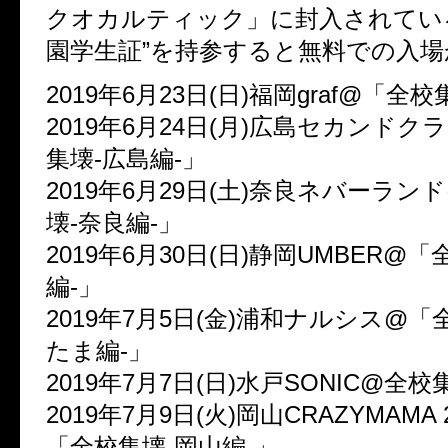
クオカルティック」に封入されてい
園学生証”を持参すると無料での入場
2019年6月23日(日)福岡graf@「全
2019年6月24日(月)広島セカンド
集壊-広島編-」
2019年6月29日(土)奈良ネバーラン
壊-奈良編-」
2019年6月30日(日)静岡UMBER@
編-」
2019年7月5日(金)浦和ナルシス@「
たま編-」
2019年7月7日(日)水戸SONIC@全校
2019年7月9日(火)岡山CRAZYMAMA 
「全校集壊-岡山編-」