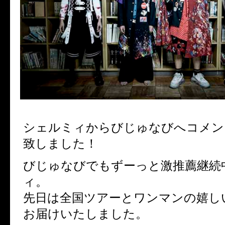
シェルミィからびじゅなびへコメン
致しました！
びじゅなびでもずーっと激推薦継続
ィ。
先日は全国ツアーとワンマンの嬉し
お届けいたしました。