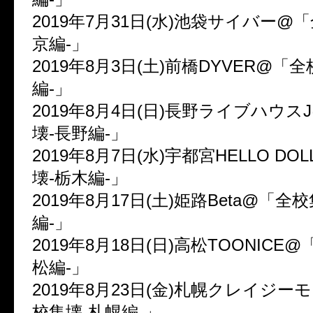
2019年7月31日(水)池袋サイバー@
京編-」
2019年8月3日(土)前橋DYVER@「
編-」
2019年8月4日(日)長野ライブハウス
壊-長野編-」
2019年8月7日(水)宇都宮HELLO D
壊-栃木編-」
2019年8月17日(土)姫路Beta@「全
編-」
2019年8月18日(日)高松TOONICE
松編-」
2019年8月23日(金)札幌クレイジ
校集壊-札幌編-」