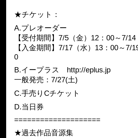
★チケット：
A.プレオーダー
【受付期間】7/5（金）12：00～7/14
【入金期間】7/17（水）13：00～7/1
0
B.イープラス http://eplus.jp
一般発売：7/27(土)
C.手売りCチケット
D.当日券
====================
★過去作品音源集