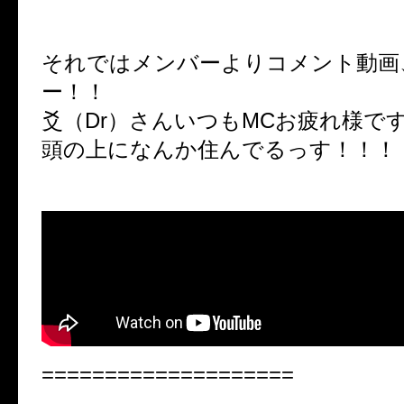
それではメンバーよりコメント動画
ー！！
爻（Dr）さんいつもMCお疲れ様で
頭の上になんか住んでるっす！！！
====================