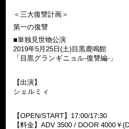
＜三大復讐計画＞
第一の復讐
■単独見世物公演
2019年5月25日(土)目黒鹿鳴館
「目黒グランギニョル-復讐編-」
【出演】
シェルミィ
【OPEN/START】17:00/17:30
【料金】ADV 3500 / DOOR 4000￥(