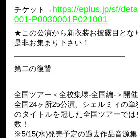
https://eplus.jp/sf/det
チケット→
001-P0030001P021001
★この公演から新衣装お披露目とな
是非お集まり下さい！
———————————————
第二の復讐
全国ツアー＜全校集壊-全国編-＞開
全国24ヶ所25公演、シェルミィの
のタイトルを冠した全国ツアーでは
数！
※5/15(水)発売予定の過去作品音源