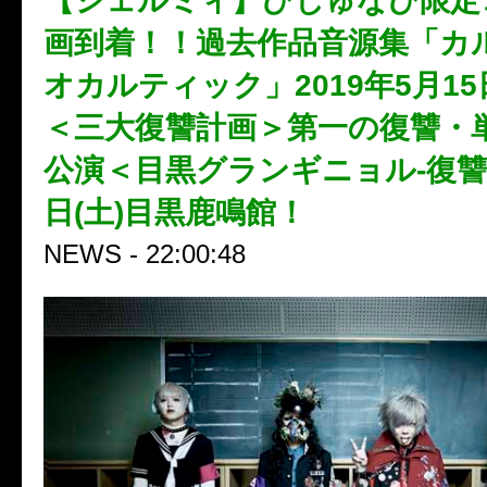
【シェルミィ】びじゅなび限定
画到着！！過去作品音源集「カ
オカルティック」2019年5月1
＜三大復讐計画＞第一の復讐・
公演＜目黒グランギニョル-復讐編
日(土)目黒鹿鳴館！
NEWS - 22:00:48