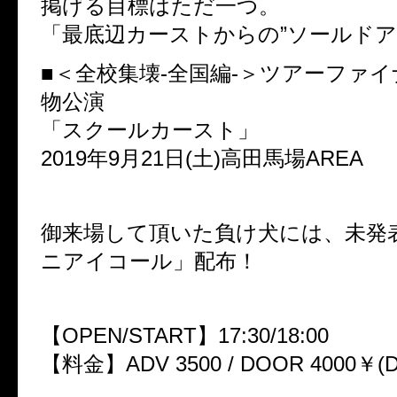
掲げる目標はただ一つ。
「最底辺カーストからの”ソールドア
■＜全校集壊-全国編-＞ツアーファ
物公演
「スクールカースト」
2019年9月21日(土)高田馬場AREA
御来場して頂いた負け犬には、未発
ニアイコール」配布！
【OPEN/START】17:30/18:00
【料金】ADV 3500 / DOOR 4000￥(