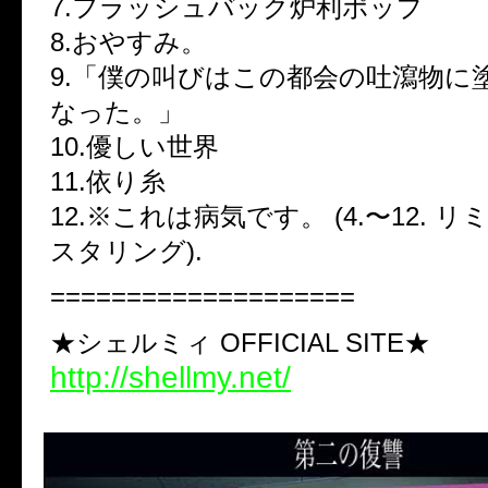
7.フラッシュバック炉利ポップ
8.おやすみ。
9.「僕の叫びはこの都会の吐瀉物に
なった。」
10.優しい世界
11.依り糸
12.※これは病気です。 (4.〜12. 
スタリング).
====================
★シェルミィ OFFICIAL SITE★
http://shellmy.net/