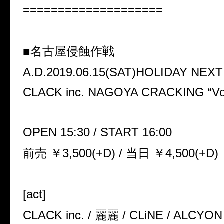
====================
■名古屋侵蝕作戦
A.D.2019.06.15(SAT)HOLIDAY NEX
CLACK inc. NAGOYA CRACKING “Vol
OPEN 15:30 / START 16:00
前売 ￥3,500(+D) / 当日 ￥4,500(+D)
[act]
CLACK inc. / 麗麗 / CLiNE / ALC