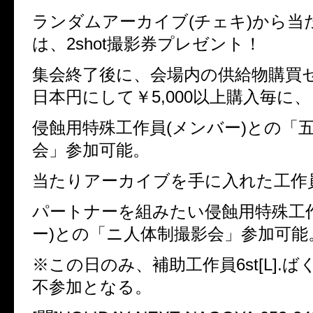
ランダムアーカイブ(チェキ)から当
は、2shot撮影券プレゼント！
集会終了後に、会場内の供給物購買
日本円にして￥5,000以上購入毎に、
侵蝕用特殊工作員(メンバー)との「
会」参加可能。
当たりアーカイブを手に入れた工作
パートナーを組みたい侵蝕用特殊工
ー)との「ニ人体制撮影会」参加可能
※この日のみ、補助工作員6st[L].
不参加となる。