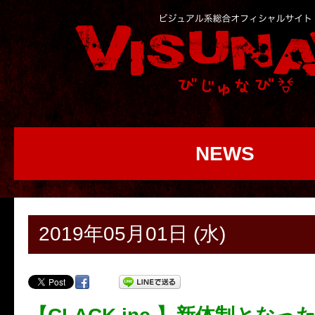
NEWS
2019年05月01日 (水)