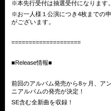
※
本先行受付は抽選受付になります
※
お一人様１公演につき
4
枚までの
がございます。
====================
■Release情報■
前回のアルバム発売から8ヶ月、ア
ニアルバムの発売が決定！
SE含む全新曲を収録！