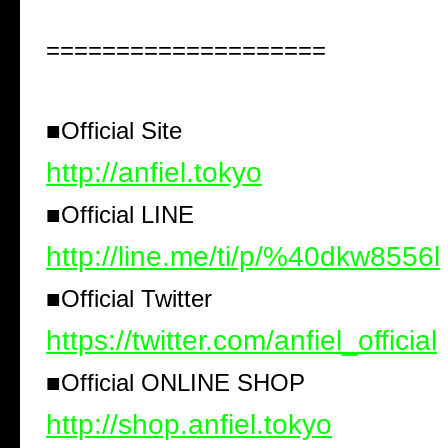
====================
■Official Site
http://anfiel.tokyo
■Official LINE
http://line.me/ti/p/%40dkw8556l
■Official Twitter
https://twitter.com/anfiel_official
■Official ONLINE SHOP
http://shop.anfiel.tokyo