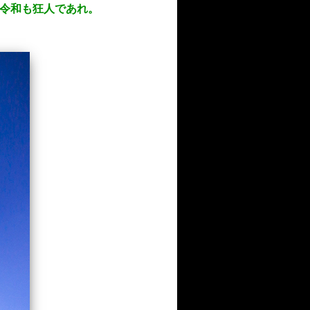
平成も令和も狂人であれ。