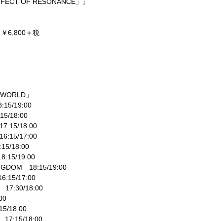
FFECT OF RESONANCE
」』
7
￥
6,800
＋税
 WORLD
」
8:15/19:00
:15/18:00
17:15/18:00
16:15/17:00
:15/18:00
18:15/19:00
NGDOM
18:15/19:00
16:15/17:00
17:30/18:00
00
15/18:00
17:15/18:00