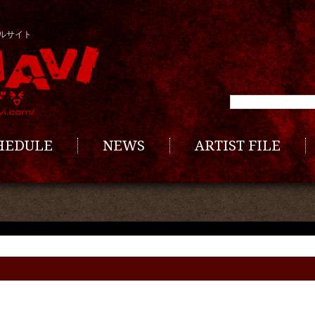
ルサイト
CHEDULE
NEWS
ARTIST FILE