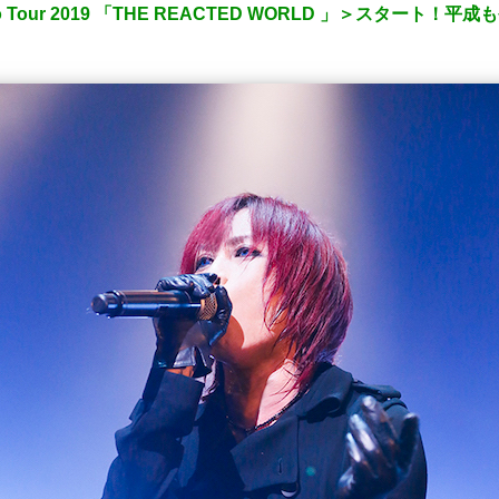
o Tour 2019 「THE REACTED WORLD 」＞スタート！