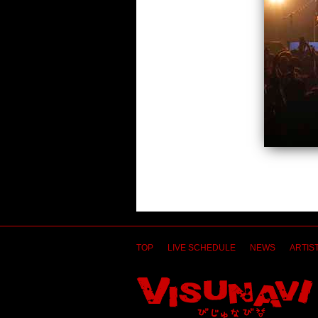
TOP
LIVE SCHEDULE
NEWS
ARTIST