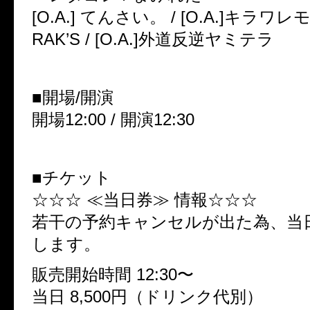
[O.A.] てんさい。 / [O.A.]キラワレモノ
RAK’S / [O.A.]外道反逆ヤミテラ
■開場/開演
開場12:00 / 開演12:30
■チケット
☆☆☆ ≪当日券≫ 情報☆☆☆
若干の予約キャンセルが出た為、当
します。
販売開始時間 12:30〜
当日 8,500円（ドリンク代別）