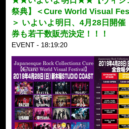
★★いよいよ明日★★【ヴィジ
祭典】＜Cure World Visual Fest
＞ いよいよ明日、4月28日開
券も若干数販売決定！！！
EVENT - 18:19:20