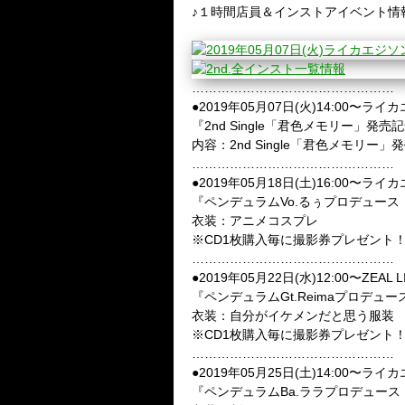
♪１時間店員＆インストアイベント情
…………………………………………
●2019年05月07日(火)14:00〜ラ
『2nd Single「君色メモリー」発
内容：2nd Single「君色メモリ
…………………………………………
●2019年05月18日(土)16:00〜ラ
『ペンデュラムVo.るぅプロデュー
衣装：アニメコスプレ
※CD1枚購入毎に撮影券プレゼント
…………………………………………
●2019年05月22日(水)12:00〜ZEAL 
『ペンデュラムGt.Reimaプロデ
衣装：自分がイケメンだと思う服装
※CD1枚購入毎に撮影券プレゼント
…………………………………………
●2019年05月25日(土)14:00〜ラ
『ペンデュラムBa.ララプロデュー