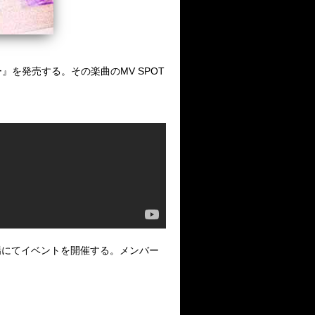
ー』を発売する。その楽曲のMV SPOT
場にてイベントを開催する。メンバー