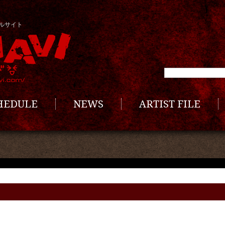
ルサイト
CHEDULE
NEWS
ARTIST FILE