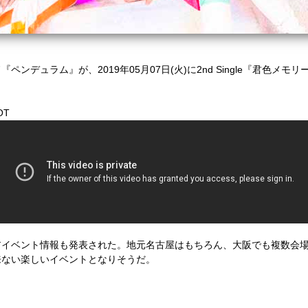
デュラム』が、2019年05月07日(火)に2nd Single『君色メモリ
OT
アイベント情報も発表された。地元名古屋はもちろん、大阪でも複数会
来ない楽しいイベントとなりそうだ。