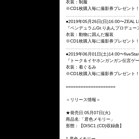
衣装：制服
※CD1枚購入毎に撮影券プレゼント
…………………………………………
●2019年05月26日(日)16:00〜ZEAL
『ペンデュラムGt.りあんプロデュ
衣装：動物に因んだ服装
※CD1枚購入毎に撮影券プレゼント
…………………………………………
●2019年06月01日(土)14:00〜fiveStar
『トーク＆イヤホンガンガン伝言ゲ
衣装：着ぐるみ
※CD1枚購入毎に撮影券プレゼント
====================
＜リリース情報＞
★発売日:05月07日(火)
商品名:「君色メモリー」
形態：【DISC1.(CD)収録曲】
1.君色メモリー