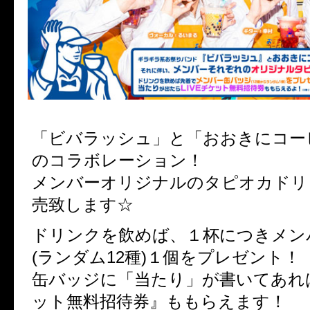
「ビバラッシュ」と「おおきにコー
のコラボレーション！
メンバーオリジナルのタピオカドリ
売致します☆
ドリンクを飲めば、１杯につきメン
(ランダム12種)１個をプレゼント！
缶バッジに「当たり」が書いてあれば
ット無料招待券』ももらえます！