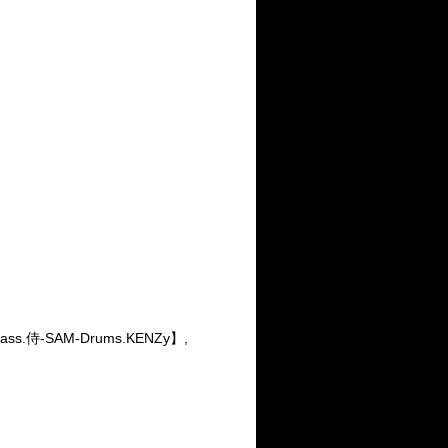
Bass.侍-SAM-Drums.KENZy】,