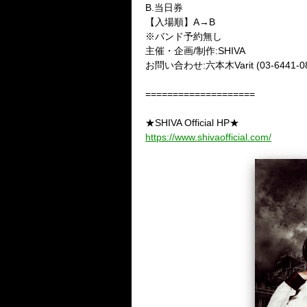
B.当日券
【入場順】A→B
※バンド予約無し
主催・企画/制作:SHIVA
お問い合わせ:六本木Varit (03-6441-08
====================
★SHIVA Official HP★
https://www.shivaofficial.com/