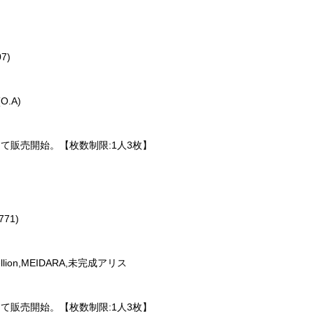
7)
O.A)
 e＋にて販売開始。【枚数制限:1人3枚】
771)
ReVellion,MEIDARA,未完成アリス
 e＋にて販売開始。【枚数制限:1人3枚】