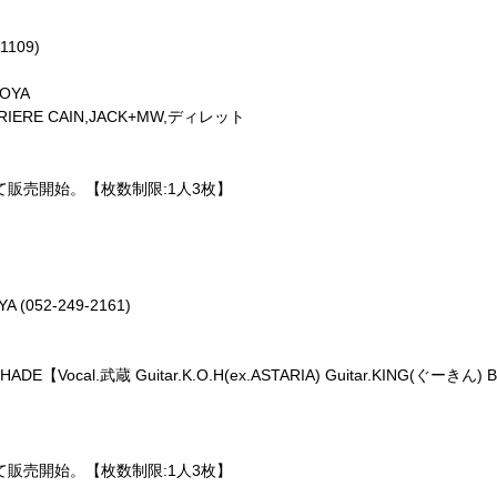
1109)
GOYA
H PRIERE CAIN,JACK+MW,ディレット
e＋にて販売開始。【枚数制限:1人3枚】
(052-249-2161)
HADE【Vocal.武蔵 Guitar.K.O.H(ex.ASTARIA) Guitar.KING(ぐーきん) 
e＋にて販売開始。【枚数制限:1人3枚】