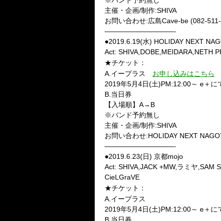
※バンド予約無し
主催・企画/制作:SHIVA
お問い合わせ:広島Cave-be (082-511-
——————————-
●2019.6.19(水) HOLIDAY NEXT NA
Act: SHIVA,DOBE,MEIDARA,NET
★チケット：
A.イープラス
お申し込みはこちら
2019年5月4日(土)PM:12:00～ 
B.当日券
【入場順】A→B
※バンド予約無し
主催・企画/制作:SHIVA
お問い合わせ:HOLIDAY NEXT NAGOYA 
——————————-
●2019.6.23(日) 京都mojo
Act: SHIVA,JACK +MW,ラミヤ,SAM S
CieLGraVE
★チケット：
A.イープラス
2019年5月4日(土)PM:12:00～ 
B.当日券