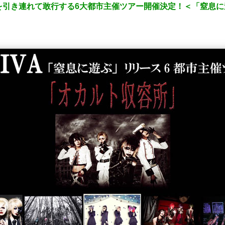
ドを引き連れて敢行する6大都市主催ツアー開催決定！＜「窒息