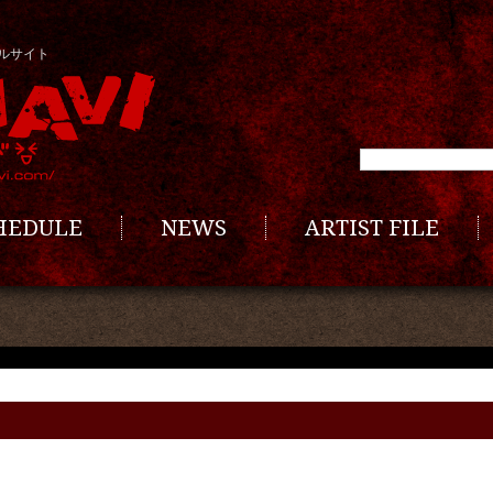
ルサイト
CHEDULE
NEWS
ARTIST FILE