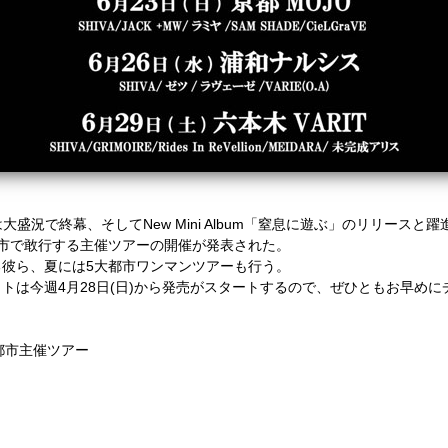
は大盛況で終幕、そしてNew Mini Album「窒息に遊ぶ」のリリースと
市で敢行する主催ツアーの開催が発表された。
彼ら、夏には5大都市ワンマンツアーも行う。
トは今週4月28日(日)から発売がスタートするので、ぜひともお早めに
大都市主催ツアー