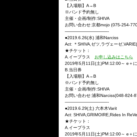
【入場順】A→B
※バンド予約無し
主催・企画/制作:SHIVA
お問い合わせ:京都mojo (075-254-770
——————————-
●2019.6.26(水) 浦和Narciss
Act: ＊SHIVA,ゼツ,ラヴェーゼ,VARIE(
★チケット：
A.イープラス
お申し込みはこちら
2019年5月11日(土)PM:12:00～
B.当日券
【入場順】A→B
※バンド予約無し
主催・企画/制作:SHIVA
お問い合わせ:浦和Narciss(048-824-8
——————————-
●2019.6.29(土) 六本木Varit
Act: SHIVA,GRIMOIRE,Rides In 
★チケット：
A.イープラス
2019年5月11日(土)PM:12:00～