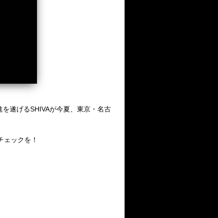
躍進を遂げるSHIVAが今夏、東京・名古
チェックを！