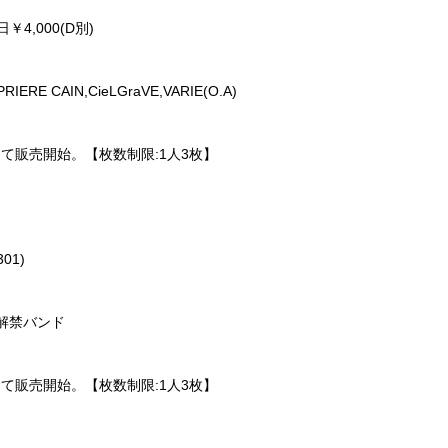
￥4,000(D別)
RIERE CAIN,CieLGraVE,VARIE(O.A)
 e＋にて販売開始。【枚数制限:1人3枚】
01)
5/1解禁バンド
 e＋にて販売開始。【枚数制限:1人3枚】