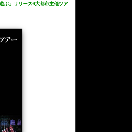
に遊ぶ」リリース6大都市主催ツア