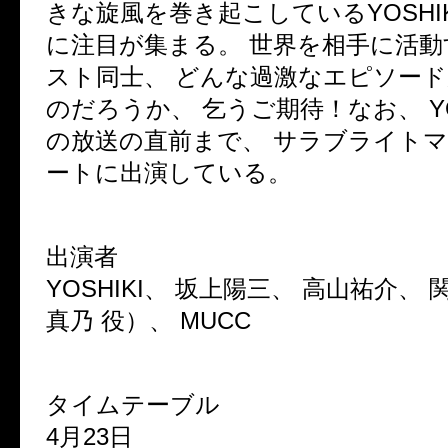
きな旋風を巻き起こしているYOSHI
に注目が集まる。 世界を相手に活
スト同士、 どんな過激なエピソー
のだろうか、 乞うご期待！なお、 YO
の放送の直前まで、 サラブライト
ートに出演している。
出演者
YOSHIKI、 坂上陽三、 高山祐介、 
真乃 役）、 MUCC
タイムテーブル
4月23日