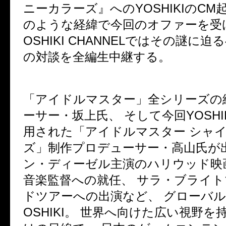
ニーカラーズ』へのYOSHIKIのCM
のような経緯で今回のオファーを受
OSHIKI CHANNELではその謎に迫
の対談を全編生中継する。
「アイドルマスター」全シリーズの
ーサー・坂上氏、 そして今回YOSHI
用された「アイドルマスター シャ
ズ」制作プロデューサー・高山氏が出
ン・ディーゼル主演のハリウッド映画「
音楽監督への就任、 サラ・ブライ
ドツアーへの出演など、 グローバル
OSHIKI。 世界へ向けた広い視野