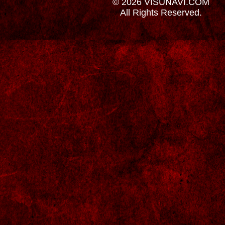
© 2026 VISUNAVI.COM
All Rights Reserved.