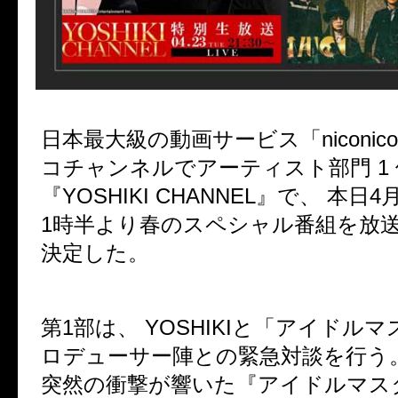
日本最大級の動画サービス「niconi
コチャンネルでアーティスト部門 1
『YOSHIKI CHANNEL』で、 本日
1時半より春のスペシャル番組を放
決定した。
第1部は、 YOSHIKIと「アイドル
ロデューサー陣との緊急対談を行う
突然の衝撃が響いた『アイドルマス