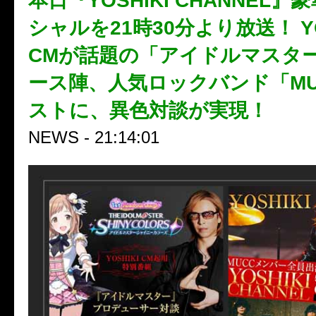
本日『YOSHIKI CHANNEL
シャルを21時30分より放送！ YO
CMが話題の「アイドルマスタ
ース陣、人気ロックバンド「MU
ストに、異色対談が実現！
NEWS - 21:14:01