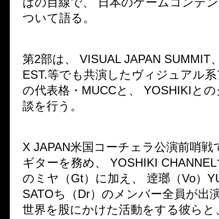
はの目線で、 日本のゲームコンテ
ついて語る。
第2部は、 VISUAL JAPAN SUMMIT、
EST.等でも共演したヴィジュアル
の代表格・MUCCと、 YOSHIKI
談を行う。
X JAPAN米国コーチェラ公演前哨
ギターを務め、 YOSHIKI CHANN
のミヤ（Gt）に加え、 逹瑯（Vo）YU
SATOち（Dr）のメンバー全員が出
世界を股にかけた活動をする彼らと