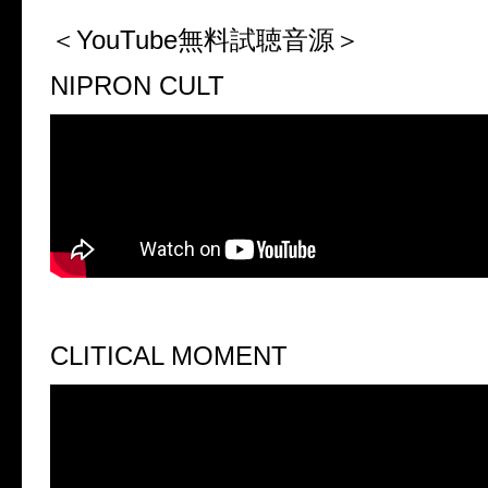
＜YouTube無料試聴音源＞
NIPRON CULT
CLITICAL MOMENT