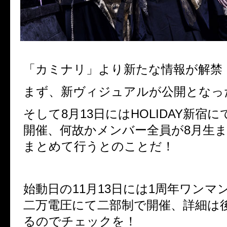
「カミナリ」より新たな情報が解禁
まず、新ヴィジュアルが公開となっ
そして8月13日にはHOLIDAY新宿
開催、何故かメンバー全員が8月生
まとめて行うとのことだ！
始動日の11月13日には1周年ワンマ
二万電圧にて二部制で開催、詳細は
るのでチェックを！