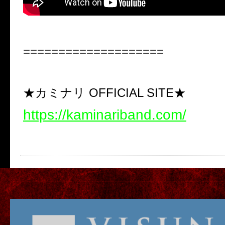
====================
★カミナリ OFFICIAL SITE★
https://kaminariband.com/