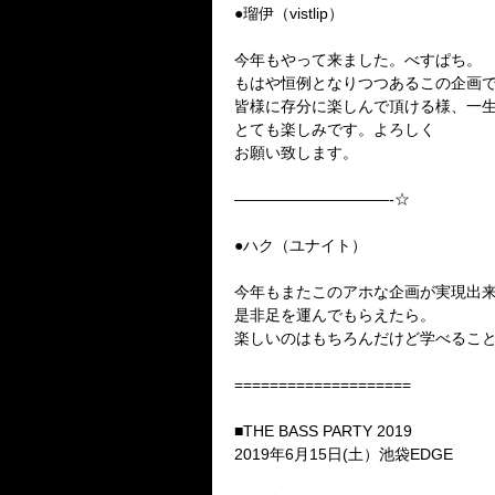
●瑠伊（vistlip）
今年もやって来ました。べすぱち。
もはや恒例となりつつあるこの企画
皆様に存分に楽しんで頂ける様、一
とても楽しみです。よろしく
お願い致します。
——————————-☆
●ハク（ユナイト）
今年もまたこのアホな企画が実現出
是非足を運んでもらえたら。
楽しいのはもちろんだけど学べるこ
====================
■THE BASS PARTY 2019
2019年6月15日(土）
池袋EDGE