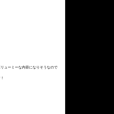
ボリューミーな内容になりそうなので
す！