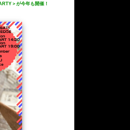
PARTY＞が今年も開催！