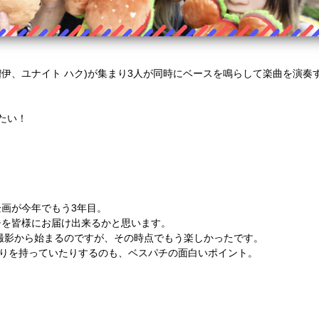
lip 瑠伊、ユナイト ハク)が集まり3人が同時にベースを鳴らして楽曲を演奏
たい！
画が今年でもう3年目。
チを皆様にお届け出来るかと思います。
)撮影から始まるのですが、その時点でもう楽しかったです。
わりを持っていたりするのも、ベスパチの面白いポイント。