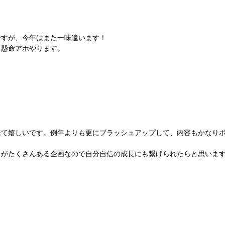
ですが、今年はまた一味違います！
生懸命アホやります。
来て嬉しいです。例年よりも更にブラッシュアップして、内容もかなり
とがたくさんある企画なので自分自信の成長にも繋げられたらと思いま