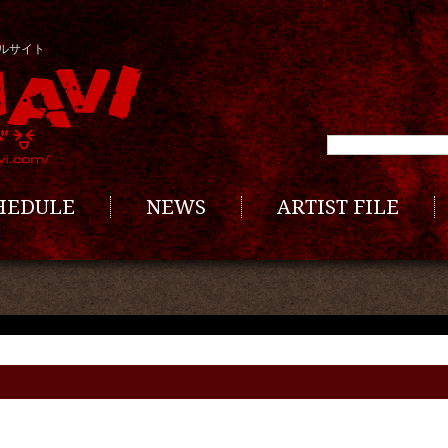
ルサイト
CHEDULE
NEWS
ARTIST FILE