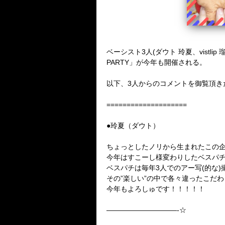
ベーシスト3人(ダウト 玲夏、vist
PARTY」が今年も開催される。
以下、3人からのコメントを御覧頂き
====================
●玲夏（ダウト）
ちょっとしたノリから生まれたこの企
今年はすこーし様変わりしたベスパ
ベスパチは毎年3人でのアー写(的な
その”楽しい”の中で各々違ったこだ
今年もよろしゅです！！！！！
——————————-☆