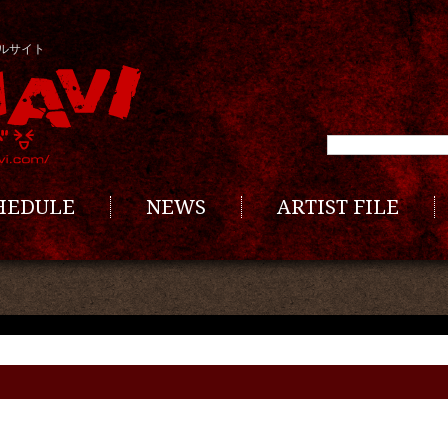
ルサイト
CHEDULE
NEWS
ARTIST FILE