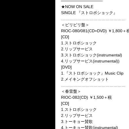
——————————-
★NOW ON SALE
SINGLE 『ストロボショック』
…………………………………………
＜ビリビリ盤＞
RIOC-080/081(CD+DVD) ￥1,800＋
[CD]
1.ストロボショック
2.リップサービス
3.ストロボショック(instrumental)
4.リップサービス(instrumental))
[DVD]
1.『ストロボショック』Music Clip
2.メイキングオフショット
…………………………………………
＜春雷盤＞
RIOC-082(CD) ￥1,500＋税
[CD]
1.ストロボショック
2.リップサービス
3.トーキョー賛歌
4.トーキョー賛歌(instrumental)