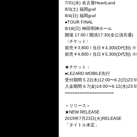
7/31(水) 名古屋HeartLand
8/3(土) 福岡graf
8/4(日) 福岡graf
●TOUR FINAL
8/18(日) 神田明神ホール
開場 17:00 / 開演17:30(全公演共通)
〈チケット〉
前売￥3,800 / 当日￥4,300(D代別) 
前売￥4,800 / 当日￥5,300(D代別)
★チケット：
●LEZARD MOBILE先行
受付期間 5.22(水)12:00〜6.2(日)23:5
入金期間 6.7(金)14:00〜6.12(水)23:5
====================
＜リリース＞
★NEW RELEASE
2019年7月23日(火)RELEASE
「タイトル未定」