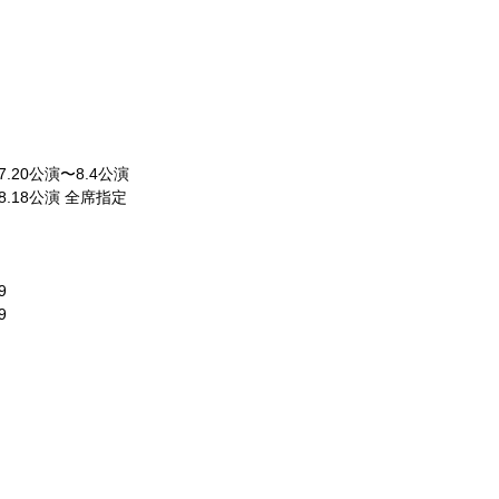
※7.20公演〜8.4公演
 ※8.18公演 全席指定
9
9