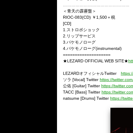
…………………………………………
＜青天の霹靂盤＞
RIOC-083(CD) ￥1,500＋税
[CD]
1.ストロボショック
2.リップサービス
3.バケモノローグ
4.バケモノローグ(instrumental)
====================
★LEZARD OFFICIAL WEB SITE★
ht
LEZARD
オフィシャル
Twitter
https:
ソラ
[Vocal] Twitter
https://twitter.
公佑
[Guitar] Twitter
https://twitter
TACC [Bass] Twitter
https://twitter
natsume [Drums] Twitter
https://twi