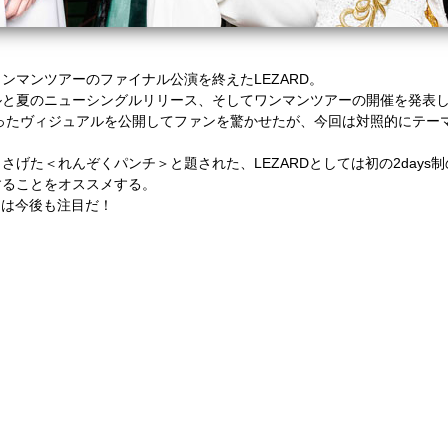
ンマンツアーのファイナル公演を終えたLEZARD。
ルと夏のニューシングルリリース、そしてワンマンツアーの開催を発表
纏ったヴィジュアルを公開してファンを驚かせたが、今回は対照的にテー
げた＜れんぞくパンチ＞と題された、LEZARDとしては初の2days
することをオススメする。
には今後も注目だ！