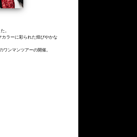
した。
マカラーに彩られた煌びやかな
制のワンマンツアーの開催。