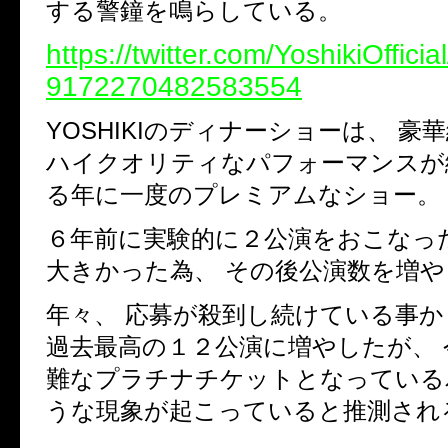
する警鐘を鳴らしている。
https://twitter.com/YoshikiOfficia
9172270482583554
YOSHIKIのディナーショーは、 豪
ハイクオリティなパフォーマンスが
る年に一度のプレミアムなショー。
６年前に実験的に２公演をおこなっ
大きかった為、 その後公演数を増
年々、 応募が殺到し続けている事か
過去最高の１２公演に増やしたが、 
難なプラチナチケットとなっている
うな現象が起こっていると推測され