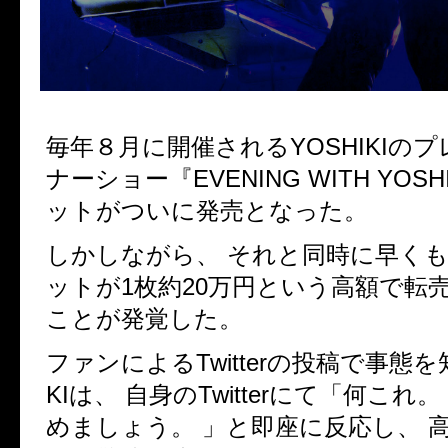
毎年８月に開催されるYOSHIKIの
ナーショー『EVENING WITH YOS
ットがついに発売となった。
しかしながら、 それと同時に早く
ットが1枚約20万円という高額で転
ことが発覚した。
ファンによるTwitterの投稿で事態を
KIは、 自身のTwitterにて「何これ
めましょう。 」と即座に反応し、 