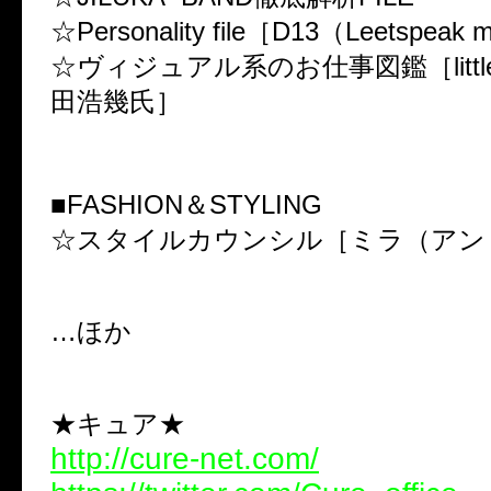
☆Personality file［D13（Leetspeak
☆ヴィジュアル系のお仕事図鑑［little 
田浩幾氏］
■FASHION＆STYLING
☆スタイルカウンシル［ミラ（アン
…ほか
★キュア★
http://cure-net.com/