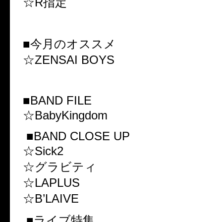
☆R指定
■今月のオススメ
☆ZENSAI BOYS
■BAND FILE
☆BabyKingdom
■BAND CLOSE UP
☆Sick2
☆グラビティ
☆LAPLUS
☆B’LAIVE
■ライブ特集