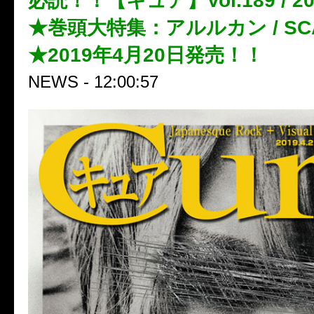
必読！！【キュア】Vol.189 / 2
★巻頭大特集：アルルカン / SCA
★2019年4月20日発売！！
NEWS - 12:00:57