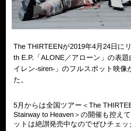
The THIRTEENが
2019年4月24日
th E.P.「ALONE／アローン」の
イレン-siren-」のフルスポット映
た。
5月からは全国ツアー＜The THIRTEEN 
Stairway to Heaven＞の開催も
ットは絶讃発売中なのでぜひチェッ