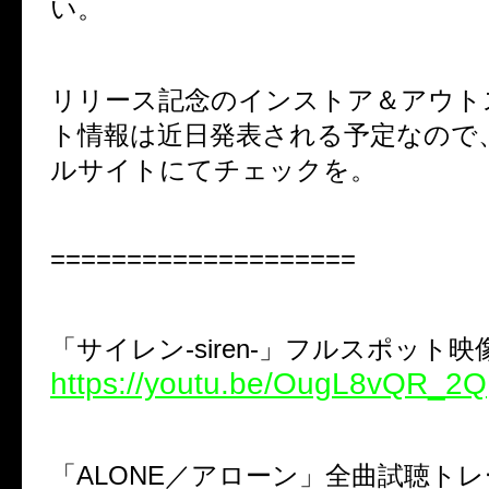
い。
リリース記念のインストア＆アウト
ト情報は近日発表される予定なので
ルサイトにてチェックを。
====================
「サイレン-siren-」フルスポット映
https://youtu.be/OugL8vQR_2Q
「ALONE／アローン」全曲試聴ト