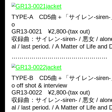
TYPE-A CD5曲＋「サイレン-siren-」M
o
GR13-0021 ¥2,800-(tax out)
収録曲：サイレン-siren- / 悪女 / alone 
al / last period. / A Matter of Life and
…………………………………………
TYPE-B CD5曲＋「サイレン-siren-」M
o off shot & interview
GR13-0022 ¥2,800-(tax out)
収録曲：サイレン-siren- / 悪女 / alone 
al / last period. / A Matter of Life and