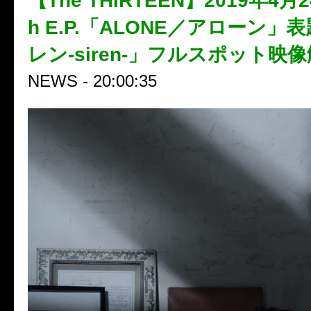
【The THIRTEEN】2019年4月
h E.P.「ALONE／アローン」
レン-siren-」フルスポット映
NEWS - 20:00:35