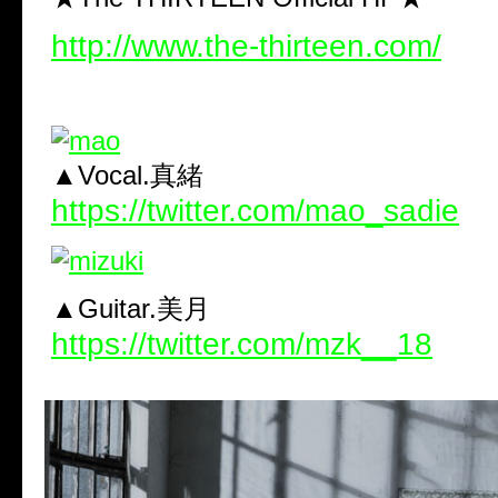
http://www.the-thirteen.com/
▲Vocal.真緒
https://twitter.com/mao_sadie
▲Guitar.美月
https://twitter.com/mzk__18