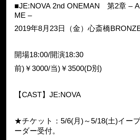
■JE:NOVA 2nd ONEMAN 第2章 – A
ME –
2019年8月23日（金）心斎橋BRONZ
開場18:00/開演18:30
前)￥3000/当)￥3500(D別)
【CAST】JE:NOVA
★チケット：5/6(月)～5/18(土)イ
ーダー受付。