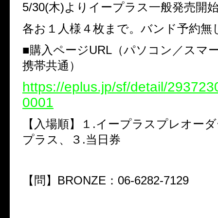
5/30(木)よりイープラス一般発売開
各お１人様４枚まで。バンド予約無
■購入ページURL（パソコン／スマ
携帯共通）
https://eplus.jp/sf/detail/2937
0001
【入場順】１.イープラスプレオーダ
プラス、３.当日券
【問】BRONZE：06-6282-7129