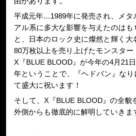
由があります。
平成元年…1989年に発売され、メ
アル系に多大な影響を与えたのはも
と、日本のロック史に燦然と輝く大
80万枚以上を売り上げたモンスター
X『BLUE BLOOD』が今年の4月21
年ということで、『ヘドバン』なり
て盛大に祝います！
そして、X『BLUE BLOOD』の全
外側からも徹底的に解明していきま