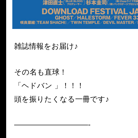
雑誌情報をお届け♪
その名も直球！
「ヘドバン 」！！！
頭を振りたくなる一冊です♪
——————————-