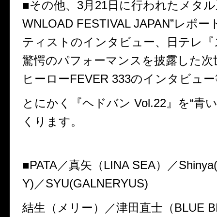
■その他、3月21日に行われたメタル
WNLOAD FESTIVAL JAPAN”レ
ティストのインタビュー、日テレ『
驚愕のパフォーマンスを披露した次
ヒーローFEVER 333のインタビュ
とにかく『ヘドバン Vol.22』を“青
くります。
■PATA／真矢（LINA SEA）／Shinya(
Y)／SYU(GALNERYUS)
結生（メリー）／津田直士（BLUE B