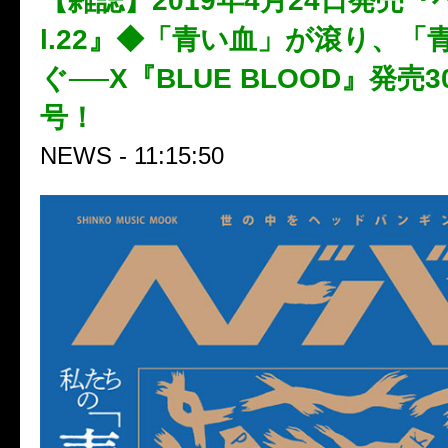
【雑誌】2019年4月24日発売『
l.22』◆「青い血」が滾り、「
ぐ──X『BLUE BLOOD』発売
号！
NEWS - 11:15:50