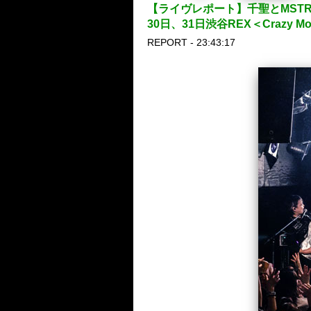
【ライヴレポート】千聖とMSTRが対バ
30日、31日渋谷REX＜Crazy Mo
REPORT - 23:43:17