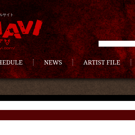
ルサイト
CHEDULE
NEWS
ARTIST FILE