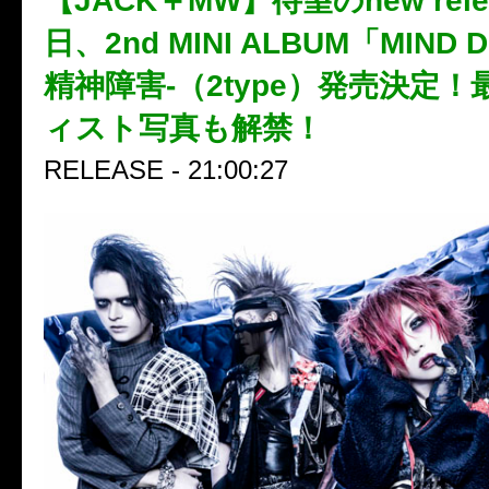
【JACK＋MW】待望のnew rele
日、2nd MINI ALBUM「MIND D
精神障害-（2type）発売決定
ィスト写真も解禁！
RELEASE - 21:00:27