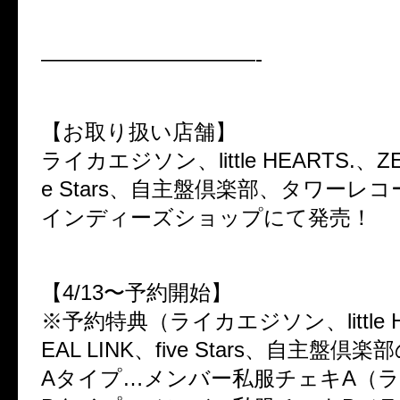
——————————-
【お取り扱い店舗】
ライカエジソン、little HEARTS.、ZEA
e Stars、自主盤倶楽部、タワーレ
インディーズショップにて発売！
【4/13〜予約開始】
※予約特典（ライカエジソン、little H
EAL LINK、five Stars、自主盤倶
Aタイプ…メンバー私服チェキA（