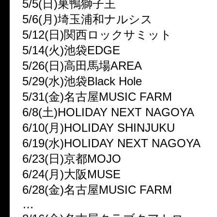
5/5(日)巣鴨獅子王
5/6(月)埼玉浦和ナルシス
5/12(日)関西ロックサミット
5/14(火)池袋EDGE
5/26(日)高田馬場AREA
5/29(水)池袋Black Hole
5/31(金)名古屋MUSIC FARM
6/8(土)HOLIDAY NEXT NAGOYA
6/10(月)HOLIDAY SHINJUKU
6/19(水)HOLIDAY NEXT NAGOYA
6/23(日)京都MOJO
6/24(月)大阪MUSE
6/28(金)名古屋MUSIC FARM
…