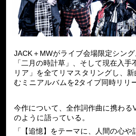
JACK＋MWがライブ会場限定シン
「二月の時計草」、そして現在入手
リア」を全てリマスタリングし、新
むミニアルバムを2タイプ同時リリ
今作について、全作詞作曲に携わるV
のように語っている。
「【追憶】をテーマに、人間の心や