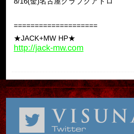
8/16(金)名古屋クラブクアトロ
====================
★JACK+MW HP★
http://jack-mw.com