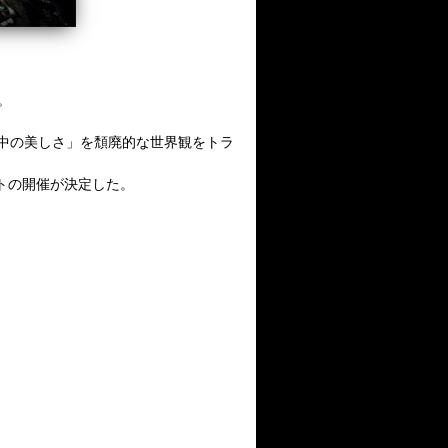
。
、歪んだ中の美しさ」を頽廃的な世界観をトラ
ントの開催が決定した。