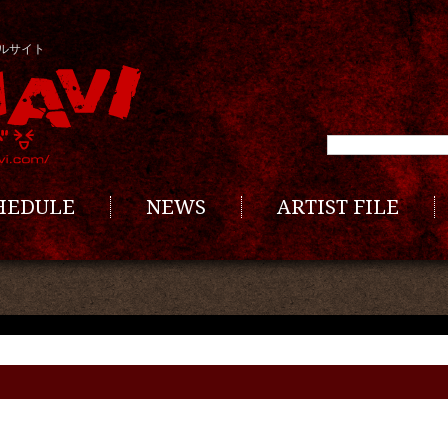
ルサイト
CHEDULE
NEWS
ARTIST FILE