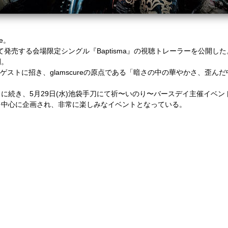
e。
て発売する会場限定シングル『Baptisma』の視聴トレーラーを公開した
開。
EDEN)をゲストに招き、glamscureの原点である「暗さの中の華やかさ
ントに続き、5月29日(水)池袋手刀にて祈〜いのり〜バースデイ主催イベ
を中心に企画され、非常に楽しみなイベントとなっている。