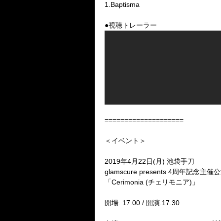
1.Baptisma
●視聴トレーラー
====================
＜イベント＞
2019年4月22日(月) 池袋手刀
glamscure presents 4周年記念主催
「Cerimonia (チェリモニア)」
開場: 17:00 / 開演:17:30