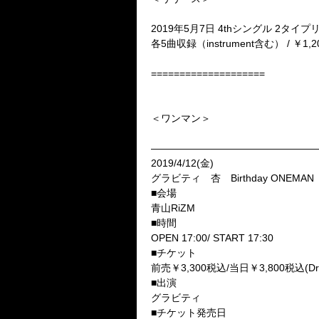
2019年5月7日 4thシングル 2タイ
各5曲収録（instrument含む） / ￥1,200
====================
＜ワンマン＞
—————————————————
2019/4/12(金)
グラビティ 杏 Birthday ONE
■会場
青山RiZM
■時間
OPEN 17:00/ START 17:30
■チケット
前売￥3,300税込/当日￥3,800税込(D
■出演
グラビティ
■チケット発売日