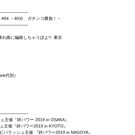
——————–
e NEXT #04 －40分、ガチンコ勝負！－
——————–
れ曲に編曲しちゃうぽよ!!- 東京
rink代別）
——————–
ッシュ主催『絆パワー 2019 in OSAKA』
ッシュ主催『絆パワー2019 in KYOTO』
GOYA ビバラッシュ主催 『絆パワー2019 in NAGOYA』