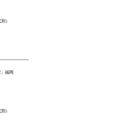
k代別）
——————–
沼」福岡
k代別）