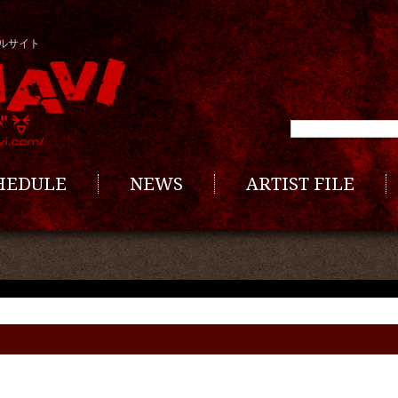
ルサイト
CHEDULE
NEWS
ARTIST FILE