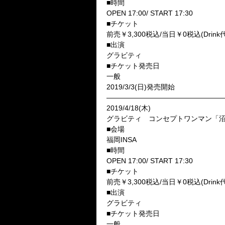
■時間
OPEN 17:00/ START 17:30
■チケット
前売￥3,300税込/当日￥0税込(Drin
■出演
グラビティ
■チケット発売日
一般
2019/3/3(日)発売開始
—————————————————
2019/4/18(木)
グラビティ コンセプトワンマン「
■会場
福岡INSA
■時間
OPEN 17:00/ START 17:30
■チケット
前売￥3,300税込/当日￥0税込(Drin
■出演
グラビティ
■チケット発売日
一般