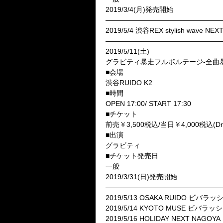
2019/3/4(月)発売開始
—————————————————
2019/5/4 渋谷REX stylish wav
—————————————————
2019/5/11(土)
グラビティ暴走フルボルテージ-全曲暴
■会場
渋谷RUIDO K2
■時間
OPEN 17:00/ START 17:30
■チケット
前売￥3,500税込/当日￥4,000税込(D
■出演
グラビティ
■チケット発売日
一般
2019/3/31(日)発売開始
—————————————————
2019/5/13 OSAKA RUIDO ビバラ
2019/5/14 KYOTO MUSE ビバラ
2019/5/16 HOLIDAY NEXT NA