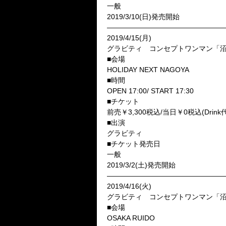
一般
2019/3/10(日)発売開始
—————————————————
2019/4/15(月)
グラビティ コンセプトワンマン「
■会場
HOLIDAY NEXT NAGOYA
■時間
OPEN 17:00/ START 17:30
■チケット
前売￥3,300税込/当日￥0税込(Drin
■出演
グラビティ
■チケット発売日
一般
2019/3/2(土)発売開始
—————————————————
2019/4/16(火)
グラビティ コンセプトワンマン「
■会場
OSAKA RUIDO