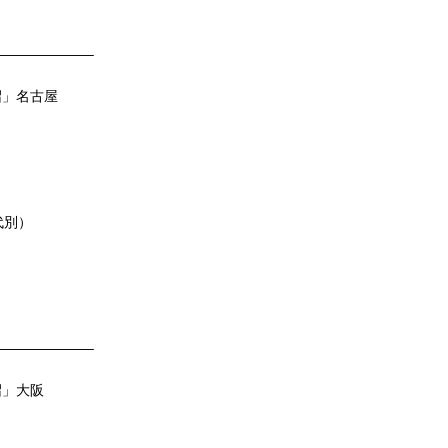
——————–
沼」名古屋
k代別）
——————–
沼」大阪