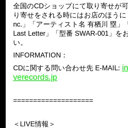
全国の
CD
ショップにて取り寄せが
り寄せをされる時にはお店のほうに
nc.
」「アーティスト名 有栖川 塁」
Last Letter
」「型番
SWAR-001
」を
い。
INFORMATION
：
i
CD
に関する問い合わせ先
E-MAIL:
verecords.jp
====================
＜LIVE
情報＞