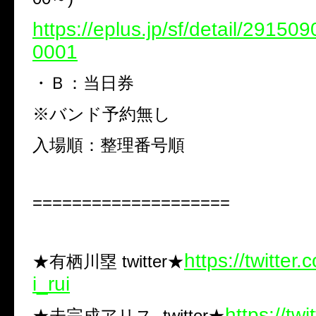
https://eplus.jp/sf/detail/2915
0001
・Ｂ：当日券
※
バンド予約無し
入場順：整理番号順
====================
https://twitter
★有栖川塁
twitter★
i_rui
https://tw
★未完成アリス
twitter★