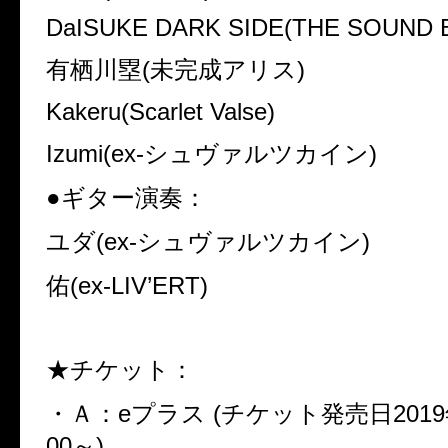
DaISUKE DARK SIDE(THE SOUND 
有栖川塁
(
未完成アリス
)
Kakeru(Scarlet Valse)
Izumi(ex-
シュヴァルツカイン
)
●ギター演奏：
ユダ
(ex-
シュヴァルツカイン
)
佑
(ex-LIV’ERT)
★チケット：
・Ａ：
e
プラス
(
チケット発売日
2019
00
～
)