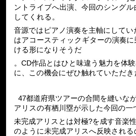
ントライブへ出演、今回のシングル
してくれる。
音源ではピアノ演奏を主軸にしてい
はアコースティックギターの演奏に
ける形になりそうだ
。
CD
作品とはひと味違う魅力を体験
に、この機会にぜひ触れていただき
47
都道府県ツアーの合間を縫いな
アリスの有栖川塁が示した今回の一
未完成アリスとは対極
?
を成す音楽
のように未完成アリスへ反映される