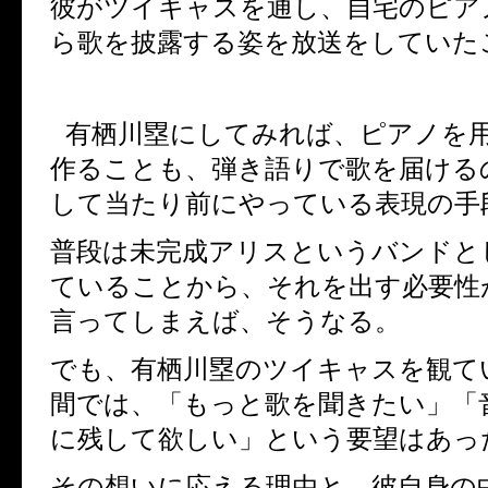
彼がツイキャスを通し、自宅のピア
ら歌を披露する姿を放送をしていた
有栖川塁にしてみれば、ピアノを
作ることも、弾き語りで歌を届ける
して当たり前にやっている表現の手
普段は未完成アリスというバンドと
ていることから、それを出す必要性
言ってしまえば、そうなる。
でも、有栖川塁のツイキャスを観て
間では、「もっと歌を聞きたい」「
に残して欲しい」という要望はあっ
その想いに応える理由と、彼自身の