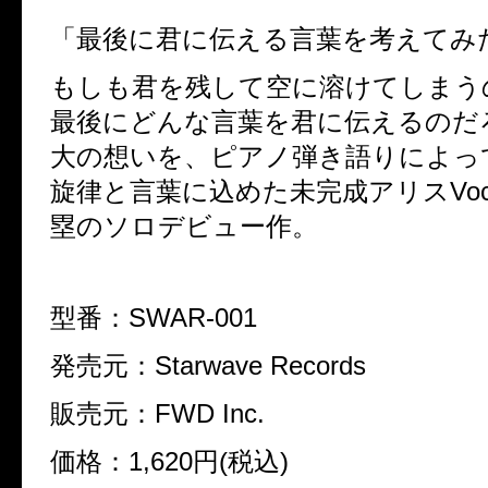
「最後に君に伝える言葉を考えてみ
もしも君を残して空に溶けてしまう
最後にどんな言葉を君に伝えるのだ
大の想いを、ピアノ弾き語りによっ
旋律と言葉に込めた未完成アリス
Voc
塁のソロデビュー作。
型番：
SWAR-001
発売元：
Starwave Records
販売元：
FWD Inc.
価格：
1,620
円
(
税込
)