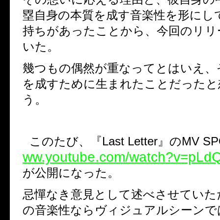
塁自身の本質を成す音楽性を形にし
持ちがあったことから、今回のリリ
いた。
幾つもの偶然が重なってとはいえ、
を成すために生まれたことだったと
う。
このたび、『
Last Letter
』の
MV SP
ww.youtube.com/watch?v=pL
が公開になった。
忌憚なき意見として述べさせていた
の音楽性ならヴィジュアルシーンで