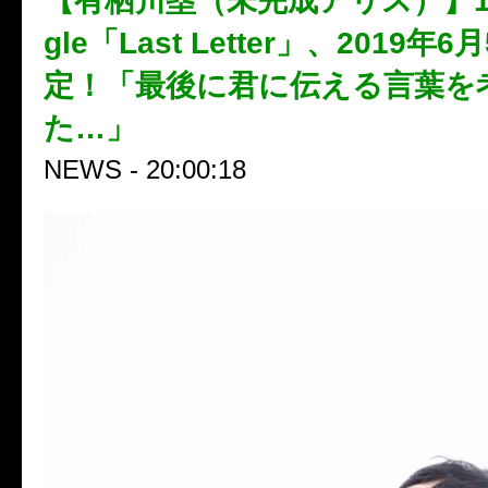
【有栖川塁（未完成アリス）】1st S
gle「Last Letter」、2019年
定！「最後に君に伝える言葉を
た…」
NEWS - 20:00:18