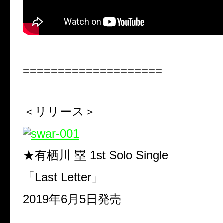
====================
＜リリース＞
★有栖川
塁
1st Solo Single
「
Last Letter
」
2019
年
6
月
5
日発売