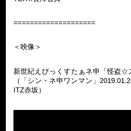
====================
＜映像＞
新世紀えぴっくすたぁネ申「怪盗☆
（「シン・ネ申ワンマン」
2019.01.2
ITZ
赤坂）