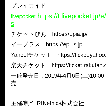
プレイガイド
https://t.livepocket.jp/
livepocket
s
チケットぴあ
https://t.pia.jp/
イープラス
https://eplus.jp
Yahoo!
チケット
https://ticket.yahoo
楽天チケット
https://ticket.rakuten.
一般発売日：
2019
年
4
月
6
日
(
土
)10:00
売
主催
/
制作
:RINethics
株式会社