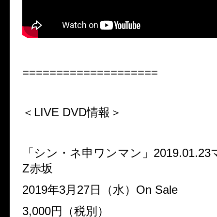
====================
＜LIVE DVD
情報＞
「シン・ネ申ワンマン」
2019.01.23
Z
赤坂
2019
年
3
月
27
日（水）
On Sale
3,000
円（税別）