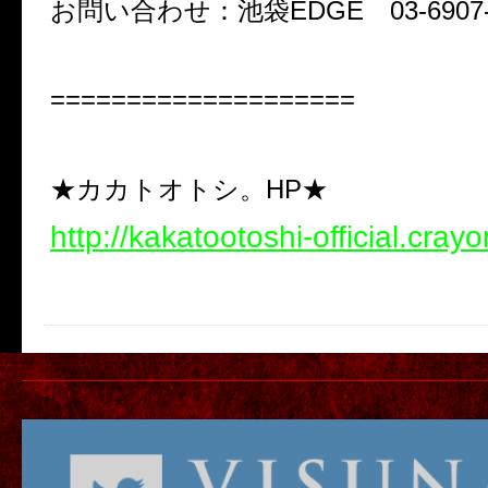
お問い合わせ：池袋EDGE 03-6907-
====================
★カカトオトシ。HP★
http://kakatootoshi-official.crayo