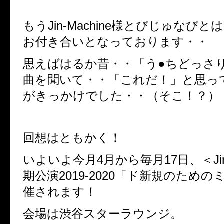
もうJin-Machine様とびじゅなび
お付き合いとなっております・・
思えばはるか昔・・「う●ちどっさ
曲を聞いて・・「これだ！」と思っ
がきっかけでした・・（そこ！？）
回想はともかく！
いよいよ今月4月から毎月17日、＜Jin-
期公演2019-2020「ド新規のため
催されます！
会場は渋谷スターラウンジ。