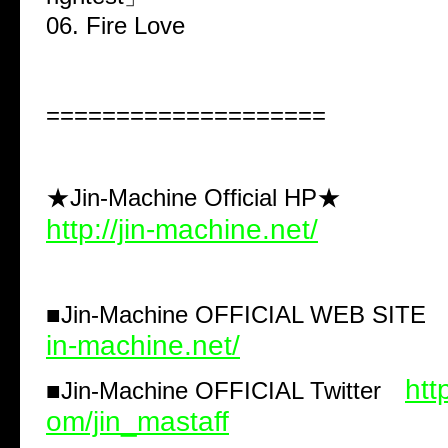
06. Fire Love
====================
★Jin-Machine Official HP★
http://jin-machine.net/
■
Jin-Machine OFFICIAL WEB SIT
in-machine.net/
http
■
Jin-Machine OFFICIAL Twitter
om/jin_mastaff