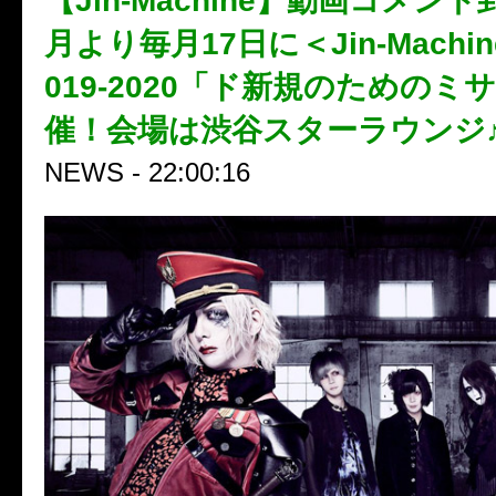
【Jin-Machine】動画コメン
月より毎月17日に＜Jin-Machi
019-2020「ド新規のためのミ
催！会場は渋谷スターラウンジ
NEWS - 22:00:16