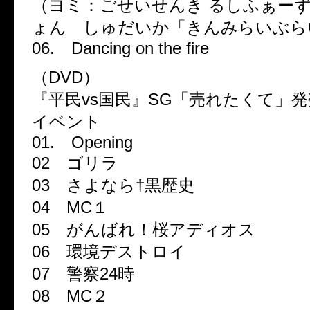
（ヨミ：ごせいせんき るしふぁー
ょん しゅだいか「きんみらいぶら
06. Dancing on the fire
（DVD）
『平民vs国民』SG「売れたくて」
イベント
01. Opening
02 ゴリラ
03 さよなら†黒歴史
04 MC１
05 がんばれ！桜アディオス
06 環境デストロイ
07 警察24時
08 MC２