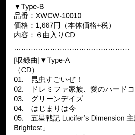
▼Type-B
品番：XWCW-10010
価格：1,667円（本体価格+税）
内容：６曲入りCD
…………………………………………
[収録曲]▼Type-A
（CD）
01. 昆虫すごいぜ！
02. ドレミファ家族、愛のハード
03. グリーンデイズ
04. はじまりは今
05. 五星戦記 Lucifer’s Dimensi
Brightest」