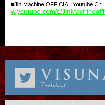
■
Jin-Machine OFFICIAL Youtube C
w.youtube.com/c/JinMachineoffi