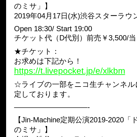
のミサ」】
2019年04月17日(水)渋谷スターラウ
Open 18:30/ Start 19:00
チケット代（D代別）前売￥3,500/当日
★チケット：
お求めは下記から！
https://t.livepocket.jp/e/xlkbm
☆ライブの一部をニコ生チャンネル
定しております。
——————————-
【Jin-Machine定期公演2019-202
のミサ」】