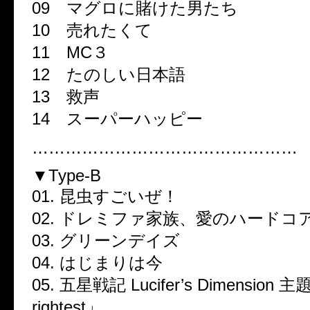
09 マグロに賭けた男たち
10 売れたくて
11 MC３
12 たのしい日本語
13 救声
14 スーパーハッピー
…………………………………………
▼Type-B
01. 昆虫すごいぜ！
02. ドレミファ家族、愛のハードコ
03. グリーンデイズ
04. はじまりは今
05. 五星戦記 Lucifer’s Dimensio
rightest」