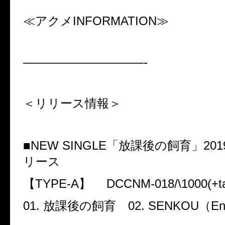
≪アクメ
INFORMATION
≫
——————————-
＜リリース情報＞
■
NEW SINGLE
「放課後の飼育」
201
リース
【
TYPE-A
】
DCCNM-018/\1000(+t
01.
放課後の飼育
02. SENKOU
（
En