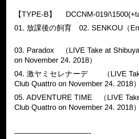
【
TYPE-B
】
DCCNM-019/\1500(+t
01.
放課後の飼育
02. SENKOU
（
En
03. Paradox
（
LIVE Take at Shibuya
on November 24. 2018
）
04.
激ヤミセレナーデ （
LIVE Tak
Club Quattro on November 24. 2018
05. ADVENTURE TIME
（
LIVE Take
Club Quattro on November 24. 2018
——————————-