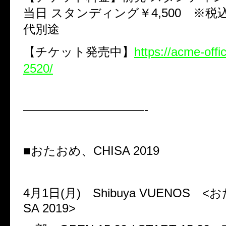
当日 スタンディング￥
4,500
※税込
代別途
【チケット発売中】
https://acme-offi
2520/
——————————-
■おたおめ、
CHISA 2019
4
月
1
日
(
月
)
Shibuya VUENOS
<
お
SA 2019>