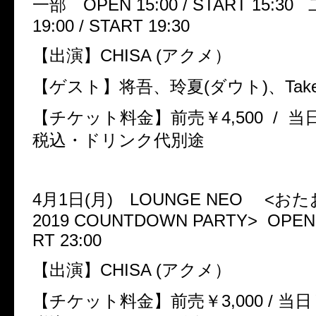
一部
OPEN 15:00 / START 15:30
19:00 / START 19:30
【出演】
CHISA (
アクメ）
【ゲスト】将吾、玲夏
(
ダウト
)
、
Tak
【チケット料金】前売￥
4,500 /
当
税込・ドリンク代別途
4
月
1
日
(
月
)
LOUNGE NEO
<
おた
2019 COUNTDOWN PARTY> OPEN 2
RT 23:00
【出演】
CHISA (
アクメ）
【チケット料金】前売￥
3,000 /
当日