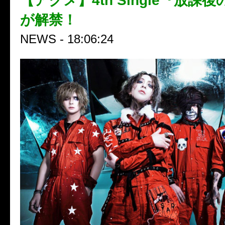
【アクメ】4th Single『放課
が解禁！
NEWS - 18:06:24