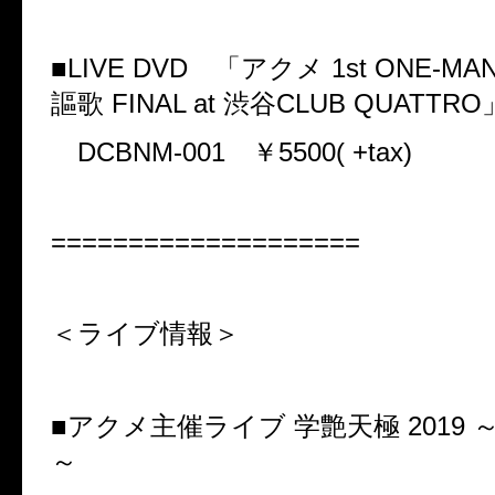
■
LIVE DVD
「アクメ
1st ONE-MA
謳歌
FINAL at
渋谷
CLUB QUATTRO
DCBNM-001
￥
5500( +tax)
====================
＜ライブ情報＞
■アクメ主催ライブ 学艶天極
2019
～