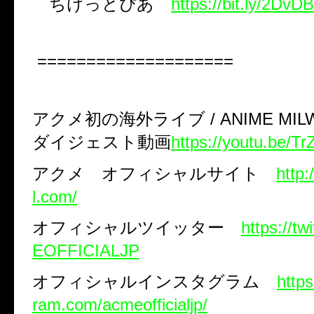
ちけっとぴあ
https://bit.ly/2DvD
====================
アクメ初の海外ライブ
/ ANIME MI
ダイジェスト動画
https://youtu.be/
アクメ オフィシャルサイト
http:
l.com/
オフィシャルツイッター
https://t
EOFFICIALJP
オフィシャルインスタグラム
http
ram.com/acmeofficialjp/