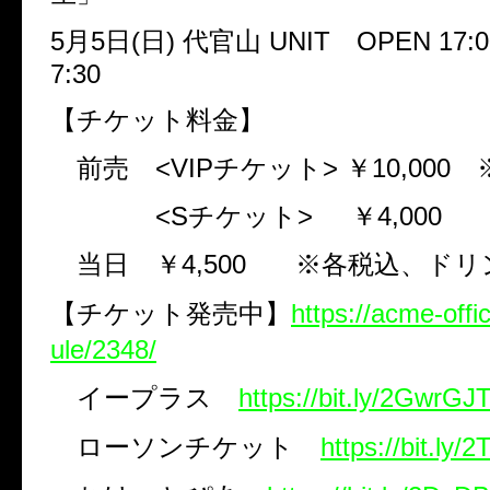
5
月
5
日
(
日
)
代官山
UNIT
OPEN 17:0
7:30
【チケット料金】
前売
<VIP
チケット
>
￥
10,000
<S
チケット
>
￥
4,000
当日 ￥
4,500
※各税込、ドリ
【チケット発売中】
https://acme-offi
ule/2348/
イープラス
https://bit.ly/2GwrGJ
ローソンチケット
https://bit.ly/