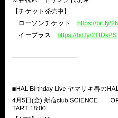
【チケット発売中】
ローソンチケット
https://bit.ly
イープラス
https://bit.ly/2TtDxPS
——————————-
■
HAL Birthday Live
ヤマサキ春の
HA
4
月
5
日
(
金
)
新宿
club SCIENCE
OP
TART 18:00