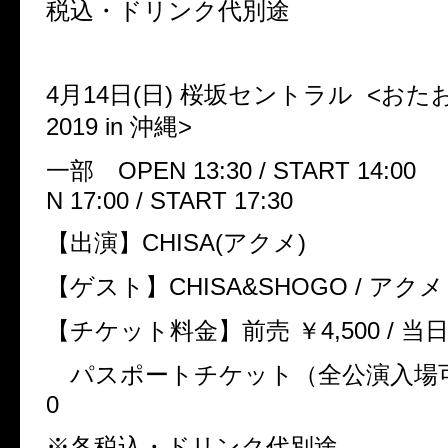
税込・ドリンク代別途
4
月
14
日
(
日
)
桜坂セントラル
<
おた
2019 in
沖縄
>
一部
OPEN 13:30 / START 14:00
N 17:00 / START 17:30
【出演】
CHISA(
アクメ
)
【ゲスト】
CHISA&SHOGO /
アクメ
【チケット料金】前売 ￥
4,500 /
当
パスポートチケット（全公演入場
0
※各税込・ドリンク代別途