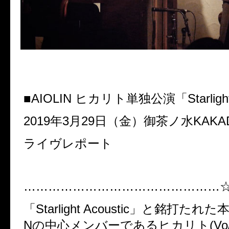
■AIOLIN ヒカリト単独公演「Starlight 
2019年3月29日（金）御茶ノ水KAKA
ライヴレポート
…………………………………………
「Starlight Acoustic」と銘打たれた
Nの中心メンバーであるヒカリト(Vo/ G