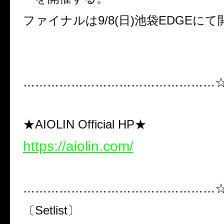
ファイナルは9/8(日)池袋EDGEに
…………………………………………
★AIOLIN Official HP★
https://aiolin.com/
…………………………………………
〔Setlist〕