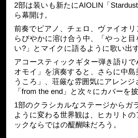
2部は装いも新たにAIOLIN「Stardust 
ら幕開け。
前奏でピアノ、チェロ、ヴァイオリ
らびやかに溶け合う中、「やっと目
い?」とマイクに語るように歌い出
アコースティックギター弾き語りでA
オモイ」を演奏すると、さらに中島
うころ」、荘厳な雰囲気にアレンジされ
「from the end」と次々にカバーを
1部のクラシカルなステージからガ
ように変わる世界観は、ヒカリトの
ックならではの醍醐味だろう。