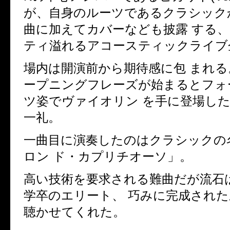
が、自身のルーツであるクラシックか
曲に加えてカバーなども披露 する、
ティ溢れるアコースティックライブ
場内は開演前から期待感に包 まれる
ープニングフレーズが始まるとフ
ツ姿でヴァイオリン を手に登場した
一礼。
一曲目に演奏したのはクラシックの
ロン ド・カプリチオーソ」。
高い技術を要求される難曲だが流石
学卒のエリート、 巧みに完成され
聴かせてくれた。