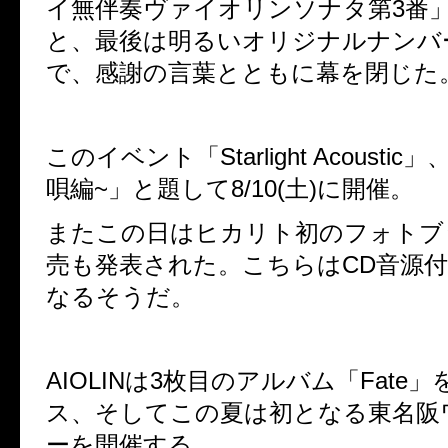
イ無伴奏ヴァイオリンソナタ第3番
と、最後は明るいオリジナルナンハ
で、感謝の言葉とともに幕を閉じた
このイベント「Starlight Acousti
唄編~」と題して8/10(土)に開催。
またこの日はヒカリト初のフォトブ
売も発表された。こちらはCD音源
なるそうだ。
AIOLINは3枚目のアルバム「Fate」
ス、そしてこの夏は初となる東名阪
ーを開催する。