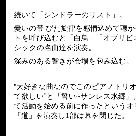
続いて「シンドラーのリスト」。
憂いの帯 びた旋律を感情込めて聴
トを呼び込むと「白鳥」「オブリヒ
シックの名曲達を演奏。
深みのある響きが会場を包み込む。
”大好きな曲なのでこのピアノトリオ
て欲しい”と「誓い~サンレス水郷」、A
て活動を始める前に作ったというオリ
「道」を演奏し1部は幕を閉じた。