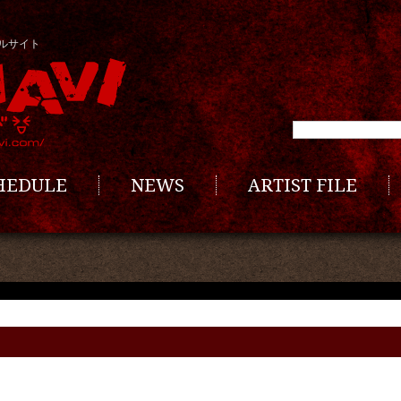
ルサイト
CHEDULE
NEWS
ARTIST FILE