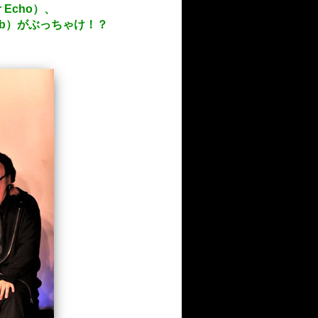
Echo）、
alkb）がぶっちゃけ！？