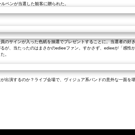
ボールペンが当選した観客に贈られた。
全員のサインが入った色紙を抽選でプレゼントすることに。当選者の好
が、当たったのはまさかのedieeファン。すかさず、edieeが「感
じた。
誰が出演するのか？ライブ会場で、ヴィジュア系バンドの意外な一面を