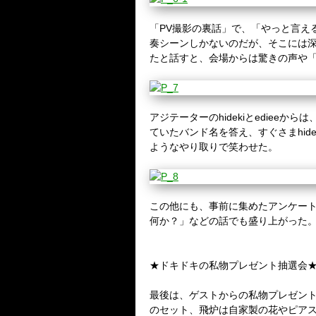
「PV撮影の裏話」で、「やっと言え
奏シーンしかないのだが、そこには
たと話すと、会場からは驚きの声や「
アジテーターのhidekiとediee
ていたバンド名を答え、すぐさまhi
ようなやり取りで笑わせた。
この他にも、事前に集めたアンケー
何か？」などの話でも盛り上がった
★ドキドキの私物プレゼント抽選会
最後は、ゲストからの私物プレゼント抽
のセット、飛炉は自家製の花やピアスなど