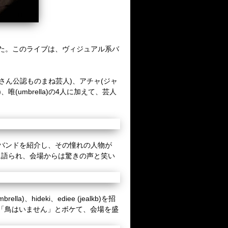
れた。このライブは、ヴィジュアル系バ
Uさん公認ものまね芸人)、アチャ(ジャ
)、唯(umbrella)の4人に加えて、芸人
バンドを紹介し、その憧れの人物が
に語られ、会場からは驚きの声と笑い
a)、hideki、ediee (jealkb)を招
を「鳥はいません」とボケて、会場を盛