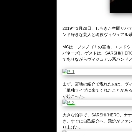
2019年3月29日、しもきた空間
ンド好きな芸人と現役ヴィジュアル
MCはニブンノゴ！の宮地、エンドウコウ
パネーズ)。ゲストは、SARSHI(HERO、
でありながらヴィジュアル系バンドメンバーでも
まず、宮地の紹介で現れたのは、ヴ
「単独ライブに来てくれたことがあ
が起こった。
大きな拍手で、SARSHI(HERO、ナナ、Flut
き、すぐに自己紹介へ。飛炉がファン
り上げた。