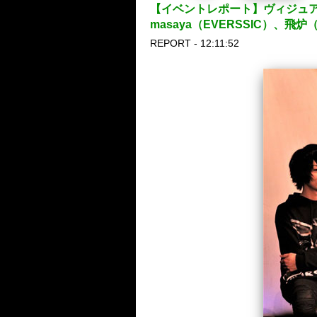
【イベントレポート】ヴィジュアル系
masaya（EVERSSIC）、飛炉
REPORT - 12:11:52