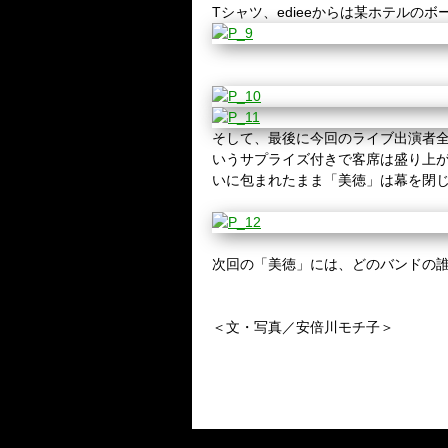
Tシャツ、edieeからは某ホテルの
そして、最後に今回のライブ出演者
いうサプライズ付きで客席は盛り上がる
いに包まれたまま「美徳」は幕を閉
次回の「美徳」には、どのバンドの
＜文・写真／安倍川モチ子＞