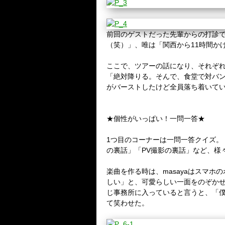
前回のゲストだった先輩からの打診で
（笑）」、唯は「関西から11時間か
ここで、ツアーの話になり、それぞれ
「絶対降りる。そんで、食堂で対バ
がバーストしたけど全員落ち着いてい
★個性がいっぱい！一問一答★
1つ目のコーナーは一問一答クイズ
の裏話」「PV撮影の裏話」など、様
楽曲を作る時は、masayaはスマ
しい」と、可愛らしい一面をのぞかせる
じ事務所に入っていると言うと、「僕
て笑わせた。