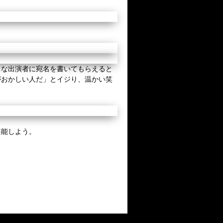
きな出演者に宛名を書いてもらえると
性がおかしい人だ」とイジり、温かい笑
堪能しよう。