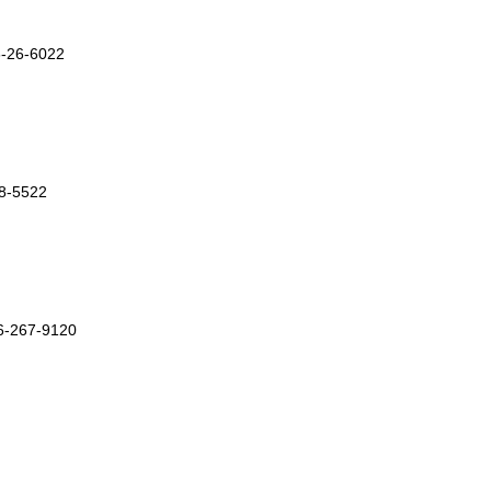
26-6022
-5522
267-9120