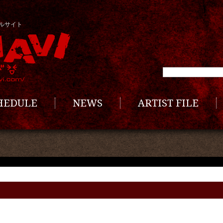
ルサイト
CHEDULE
NEWS
ARTIST FILE