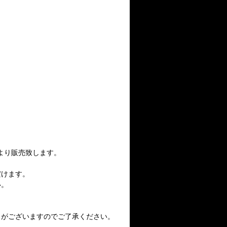
0より販売致します。
だけます。
い。
りがございますのでご了承ください。