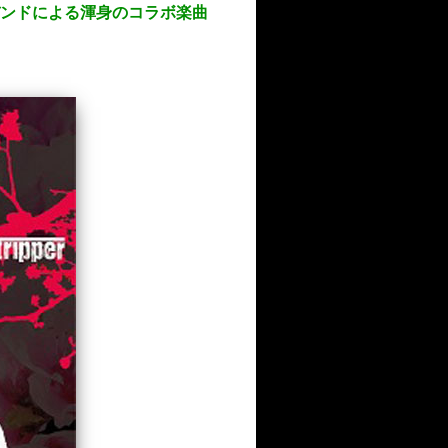
場にて2バンドによる渾身のコラボ楽曲