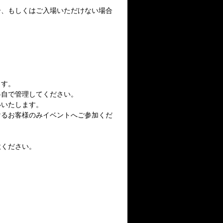
合、もしくはご入場いただけない場合
ます。
各自で管理してください。
いいたします。
けるお客様のみイベントへご参加くだ
意ください。