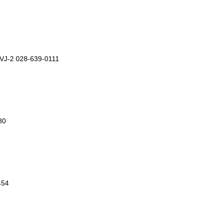
2 028-639-0111
80
54