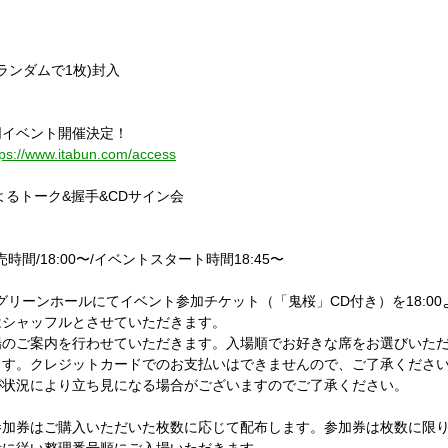
らランダムで1枚)封入
同イベント開催決定！
tps://www.itabun.com/access
よるトーク&握手&CDサイン会
時間/18:00〜/イベントスタート時間18:45〜
立グリーンホールにてイベント参加チケット（「鬼桜」CD付き）を18:0
はシャッフルとさせていただきます。
場のご案内を行わせていただきます。入場順でお好きな席をお選びいた
ます。クレジットカードでのお支払いはできませんので、ご了承くださ
が状況により立ち見になる場合がございますのでご了承ください。
参加券はご購入いただいた枚数に応じて配布します。参加券は枚数に限