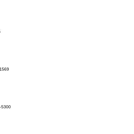
5
1569
5300