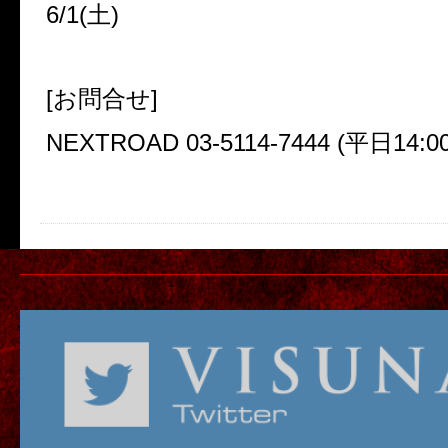
6/1(
土
)
[
お問合せ
]
NEXTROAD 03-5114-7444 (
平日
14:0