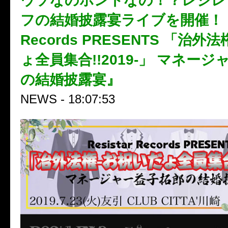
ウソなのホントなの！？レジレ
フの結婚披露宴ライブを開催！『Re
Records PRESENTS 「治外
ょ全員集合!!2019-」 マネー
の結婚披露宴』
NEWS - 18:07:53