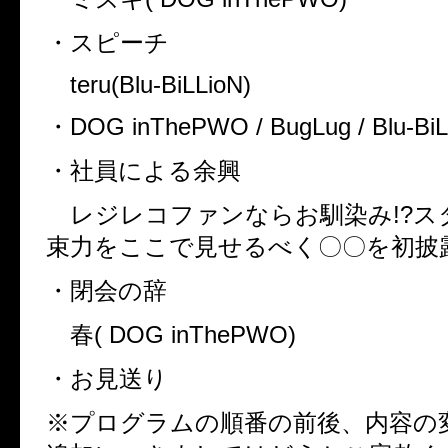
・スピーチ
teru(Blu-BiLLioN)
・
DOG inThePWO / BugLug / Blu-BiL
・社員による余興
レジレコファンならお馴染み
!?
ス
束力をここで見せるべく〇〇を初披
・閉会の辞
春
( DOG inThePWO)
・お見送り
※プログラムの順番の前後、内容の