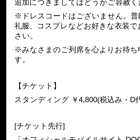
追加につきましてはどうかご容赦く
※ドレスコードはございません。普
礼服、コスプレなどお好きな衣装で
さい。
※みなさまのご列席を心よりお待ち
す。
【チケット】
スタンディング ￥
4,800(
税込み・
D
[
チケット先行
]
「オフィシャルモバイルサイト
DO