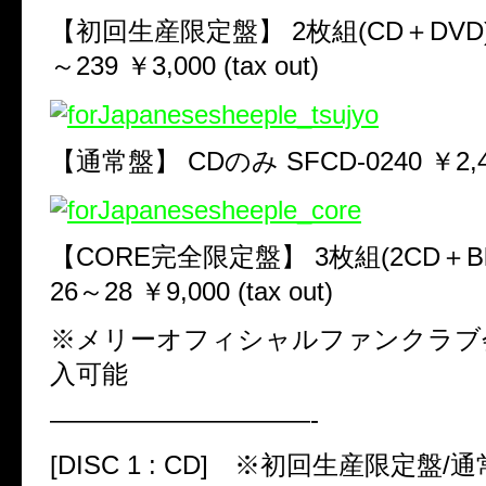
【初回生産限定盤】
2
枚組
(CD
＋
DVD
～
239
￥
3,000 (tax out)
【通常盤】
CD
のみ
SFCD-0240
￥
2,
【
CORE
完全限定盤】
3
枚組
(2CD
＋
B
26
～
28
￥
9,000 (tax out)
※メリーオフィシャルファンクラブ
入可能
——————————-
[DISC 1 : CD]
※初回生産限定盤
/
通