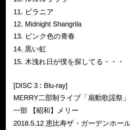
11.
ピラニア
12. Midnight Shangrila
13.
ピンク色の青春
14.
黒い虹
15.
木洩れ日が僕を探してる・・・
[DISC 3 : Blu-ray]
MERRY
二部制ライブ「扇動歌謡祭」
一部 【昭和】メリー
2018.5.12
恵比寿ザ・ガーデンホー