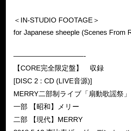
＜
IN-STUDIO FOOTAGE
＞
for Japanese sheeple (Scenes From R
——————————-
【
CORE
完全限定盤】
収録
[DISC 2 : CD (LIVE
音源
)]
MERRY
二部制ライブ「扇動歌謡祭」
一部 【昭和】メリー
二部 【現代】
MERRY