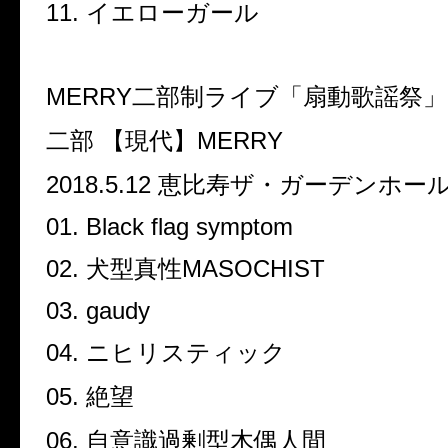
11.
イエローガール
MERRY
二部制ライブ「扇動歌謡祭」
二部 【現代】
MERRY
2018.5.12
恵比寿ザ・ガーデンホー
01. Black flag symptom
02.
犬型真性
MASOCHIST
03. gaudy
04.
ニヒリスティック
05.
絶望
06.
自意識過剰型木偶人間