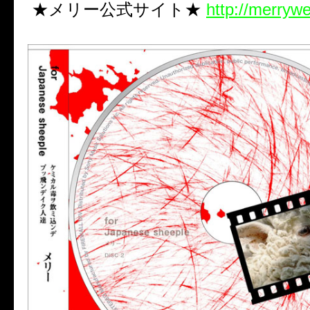
★メリー公式サイト★
http://merrywe