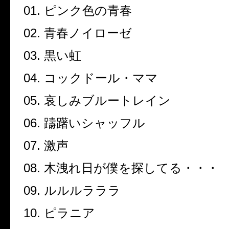
01.
ピンク色の青春
02.
青春ノイローゼ
03.
黒い虹
04.
コックドール・ママ
05.
哀しみブルートレイン
06.
躊躇いシャッフル
07.
激声
08.
木洩れ日が僕を探してる・・・
09.
ルルルラララ
10.
ピラニア