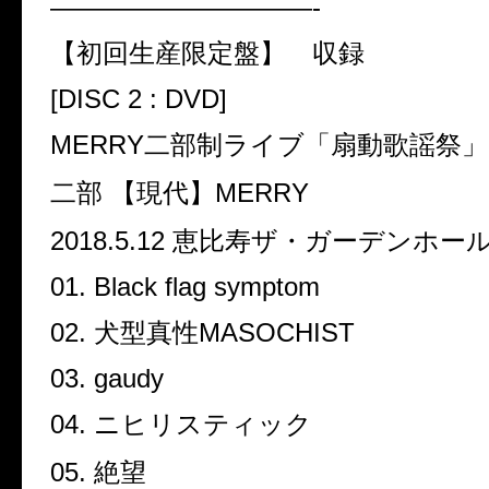
——————————-
【初回生産限定盤】
収録
[DISC 2 : DVD]
MERRY
二部制ライブ「扇動歌謡祭」
二部 【現代】
MERRY
2018.5.12
恵比寿ザ・ガーデンホー
01. Black flag symptom
02.
犬型真性
MASOCHIST
03. gaudy
04.
ニヒリスティック
05.
絶望