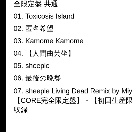
全限定盤 共通
01. Toxicosis Island
02.
匿名希望
03. Kamome Kamome
04.
【人間曲芸坐】
05. sheeple
06.
最後の晩餐
07. sheeple Living Dead Remix by M
【
CORE
完全限定盤】・【初回生産
収録