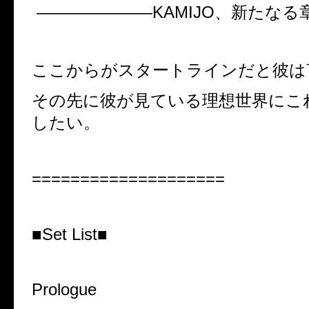
———————KAMIJO、新たなる
ここからがスタートラインだと彼は
その先に彼が見ている理想世界にこ
したい。
====================
■Set List■
Prologue