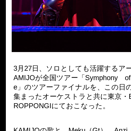
3月27日、ソロとしても活躍するア
AMIJOが全国ツアー「Symphony of T
e」のツアーファイナルを、この日
集まったオーケストラと共に東京・EX 
ROPPONGIにておこなった。
KAMIJOの歌と、
Meku（Gt）、Anz