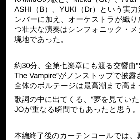
ASHI（B）、YUKI（Dr）という実
ンバーに加え、オーケストラが織り
つ壮大な演奏はシンフォニック・メ
境地であった。
約30分、全第七楽章にも渡る交響曲”Sym
The Vampire”がノンストップで
全体のボルテージは最高潮まで高ま
歌詞の中に出てくる、“夢を見ていた少
JOが重なる瞬間でもあったと思う
本編終了後のカーテンコールでは、