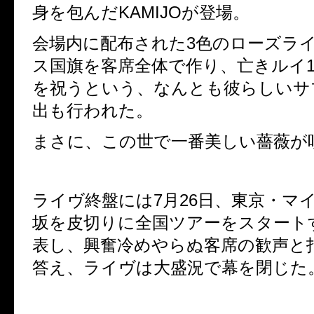
身を包んだKAMIJOが登場。
会場内に配布された3色のローズラ
ス国旗を客席全体で作り、亡きルイ1
を祝うという、なんとも彼らしいサ
出も行われた。
まさに、この世で一番美しい薔薇が
ライヴ終盤には7月26日、東京・マイナ
坂を皮切りに全国ツアーをスタート
表し、興奮冷めやらぬ客席の歓声と
答え、ライヴは大盛況で幕を閉じた