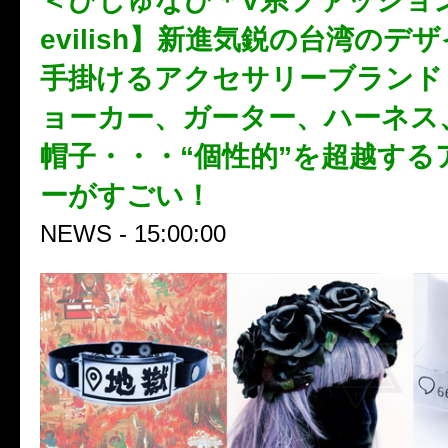
＜びじゅなび＊V系ファッショ
evilish】新進気鋭の台湾のデ
手掛けるアクセサリーブランド
ョーカー、ガーター、ハーネス
帽子・・・“個性的”を超越する
ーがすごい！
NEWS - 15:00:00