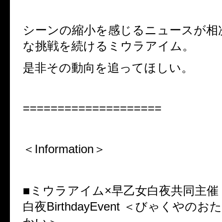
シーンの縮小を感じるニュースが相
な挑戦を続けるミウラアイム。
是非その動向を追ってほしい。
====================
＜Information＞
■ミウラアイム×早乙女白夜共同主催
白夜BirthdayEvent ＜びゃくやの