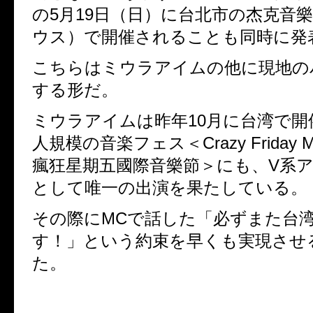
の5月19日（日）に台北市の杰克音
ウス）で開催されることも同時に発
こちらはミウラアイムの他に現地の
する形だ。
ミウラアイムは昨年10月に台湾で開
人規模の音楽フェス＜Crazy Friday Musi
瘋狂星期五國際音樂節＞にも、V系
として唯一の出演を果たしている。
その際にMCで話した「必ずまた台
す！」という約束を早くも実現させ
た。