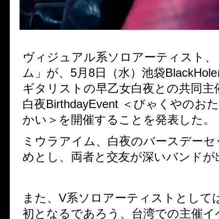
ヴィジュアル系ソロアーティスト、
ム」が、5月8日（水）池袋BlackHo
ギタリストの早乙女白夜との共同主
白夜BirthdayEvent ＜びゃくやの
かい＞を開催することを発表した。
ミウラアイム、白夜のバースデーセ
めとし、両者と交友が深いバンドが
また、V系ソロアーティストとして
初となるであろう、台湾での主催イ