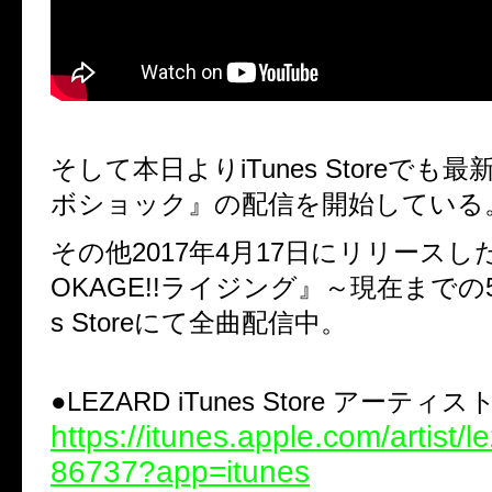
そして本日よりiTunes Storeでも
ボショック』の配信を開始している
その他2017年4月17日にリリースした
OKAGE!!ライジング』～現在までの5
s Storeにて全曲配信中。
●LEZARD iTunes Store アーティ
https://itunes.apple.com/artist/
86737?app=itunes