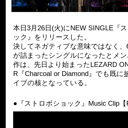
本日3月26日(火)にNEW SINGLE
ック』をリリースした。
決してネガティブな意味ではなく、
が詰まったシングルになったとメン
作は、先日より始まったLEZARD ONE
R『Charcoal or Diamond』でも
イブの核となっている。
●『ストロボショック』Music Clip【