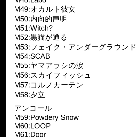
M49:オカルト彼女
M50:内向的声明
M51:Witch?
M52:黒猫が通る
M53:フェイク・アンダーグラウンド
M54:SCAB
M55:ヤマアラシの涙
M56:スカイフィッシュ
M57:ヨルノカーテン
M58:夕立
アンコール
M59:Powdery Snow
M60:LOOP
M61:Door