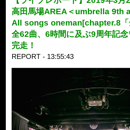
【ライブレポート】2019年3月
高田馬場AREA＜umbrella 9th an
All songs oneman[chapter
全62曲、6時間に及ぶ9周年記
完走！
REPORT - 13:55:43