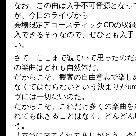
なお、この曲は入手不可音源となっ
が、今日のライヴから
会場限定アコースティックCDの収
入できるそうなので、ぜひとも入手
い。
さて、ここまで観ていて思ったのだが、u
の楽曲はどれも自然体だ。
だからこそ、観客の自由意志で楽し
なくてはならないという決まりがumbr
ヴには一切ないのだ。
だからこそ、これだけ多くの楽曲を
れても飽きることはなく、どんどん
う。
「本当に来てくれてありがとう。今