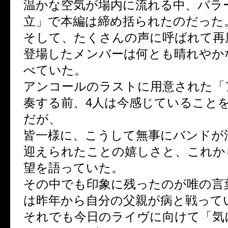
温かな空気が場内に流れる中、バラ
立」で本編は締め括られたのだった
そして、たくさんの声に呼ばれて再
登場したメンバーは何とも晴れやか
べていた。
アンコールのラストに用意された「
奏する前、4人は今感じていること
だが、
皆一様に、こうして無事にバンドが
迎えられたことの嬉しさと、これか
望を語っていた。
その中でも印象に残ったのが唯の言
は昨年から自分の父親が病と戦って
それでも今日のライヴに向けて「気