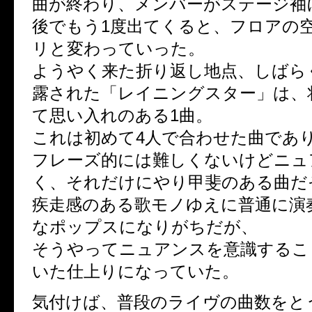
曲が終わり、メンバーがステージ袖
後でもう1度出てくると、フロアの
リと変わっていった。
ようやく来た折り返し地点、しばら
露された「レイニングスター」は、将(
て思い入れのある1曲。
これは初めて4人で合わせた曲であ
フレーズ的には難しくないけどニュ
く、それだけにやり甲斐のある曲だ
疾走感のある歌モノゆえに普通に演
なポップスになりがちだが、
そうやってニュアンスを意識するこ
いた仕上りになっていた。
気付けば、普段のライヴの曲数をと