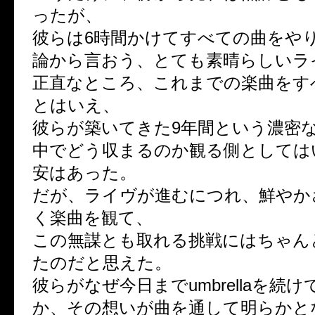
ったが、
彼らは6時間かけてすべての曲をや
論から言おう、とても素晴らしいラ
正直なところ、これまでの楽曲をす
とはいえ、
彼らが築いてきた9年間という濃密な
中でどう収まるのか観る側としては
安はあった。
だが、ライヴが進むにつれ、鮮やか
く楽曲を観て、
この無謀とも取れる挑戦にはちゃん
たのだと思えた。
彼らがなぜ今日までumbrellaを続
か、その想いが曲を通して明らかと