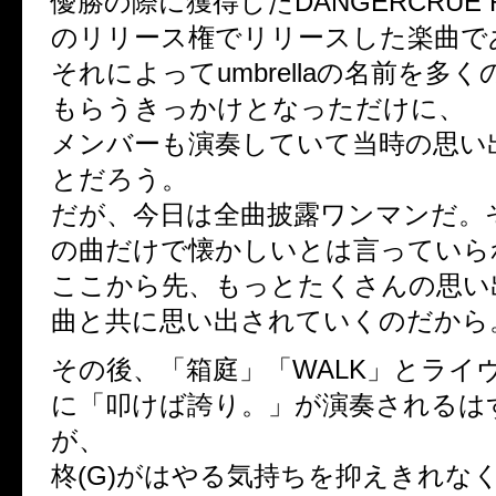
優勝の際に獲得したDANGERCRUE 
のリリース権でリリースした楽曲で
それによってumbrellaの名前を多
もらうきっかけとなっただけに、
メンバーも演奏していて当時の思い
とだろう。
だが、今日は全曲披露ワンマンだ。
の曲だけで懐かしいとは言っていら
ここから先、もっとたくさんの思い
曲と共に思い出されていくのだから
その後、「箱庭」「WALK」とライ
に「叩けば誇り。」が演奏されるは
が、
柊(G)がはやる気持ちを抑えきれな