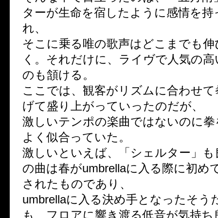
ターが生命を宿したように感情を持
れ、
そこに乗る唯の歌声はどこまでも伸
く。それだけに、ライヴで人気の高
のも頷ける。
ここでは、観客がリズムに合わせて
げて盛り上がっていったのだが、
激しいテンポの楽曲ではないのに拳
よく似合っていた。
激しいといえば、「シェルター」も
の曲は春がumbrellaに入る際に初
されたものであり、
umbrellaに入る決め手となったそ
も、フロアに響き渡る低音が気持ち