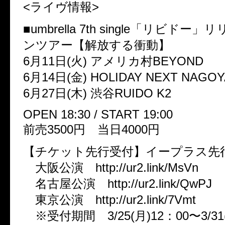
<ライヴ情報>
■umbrella 7th single「リビド
ンツアー【解放する衝動】
6月11日(火) アメリカ村BEYOND
6月14日(金) HOLIDAY NEXT NAGOY
6月27日(木) 渋谷RUIDO K2
OPEN 18:30 / START 19:00
前売3500円 当日4000円
【チケット先行受付】イープラス
大阪公演 http://ur2.link/MsVn
名古屋公演 http://ur2.link/QwPJ
東京公演 http://ur2.link/7Vmt
※受付期間 3/25(月)12：00〜3/31(