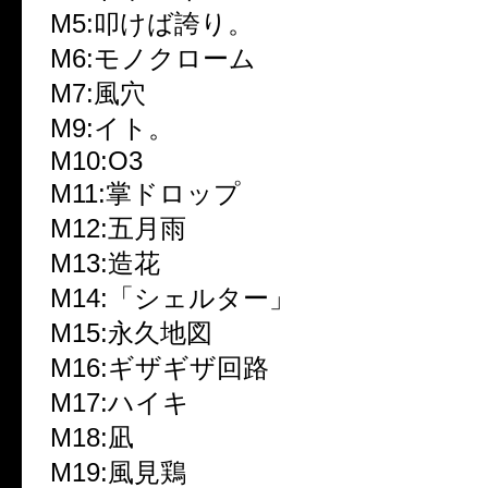
M5:叩けば誇り。
M6:モノクローム
M7:風穴
M9:イト。
M10:O3
M11:掌ドロップ
M12:五月雨
M13:造花
M14:「シェルター」
M15:永久地図
M16:ギザギザ回路
M17:ハイキ
M18:凪
M19:風見鶏