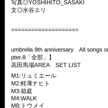
写真◎YOSHIHITO_SASAKI
文◎水谷エリ
====================
umbrella 9th anniversary All song
pter.8「全部」】
高田馬場AREA SET LIST
M1:リュミエール
M2:軽薄ナヒト
M3:箱庭
M4:WALK
M8:トウメイ