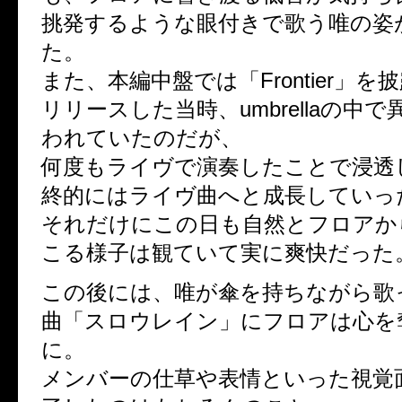
挑発するような眼付きで歌う唯の姿
た。
また、本編中盤では「Frontier」
リリースした当時、umbrellaの中
われていたのだが、
何度もライヴで演奏したことで浸透
終的にはライヴ曲へと成長していっ
それだけにこの日も自然とフロアか
こる様子は観ていて実に爽快だった
この後には、唯が傘を持ちながら歌
曲「スロウレイン」にフロアは心を
に。
メンバーの仕草や表情といった視覚