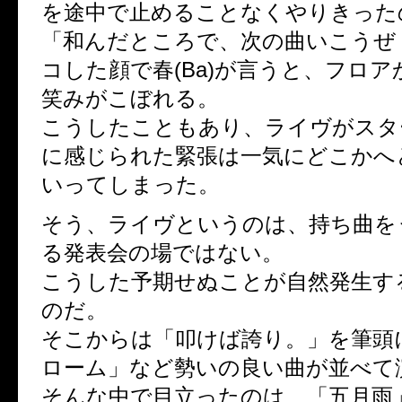
を途中で止めることなくやりきった
「和んだところで、次の曲いこうぜ
コした顔で春(Ba)が言うと、フロ
笑みがこぼれる。
こうしたこともあり、ライヴがスタ
に感じられた緊張は一気にどこかへ
いってしまった。
そう、ライヴというのは、持ち曲を
る発表会の場ではない。
こうした予期せぬことが自然発生す
のだ。
そこからは「叩けば誇り。」を筆頭
ローム」など勢いの良い曲が並べて
そんな中で目立ったのは、「五月雨