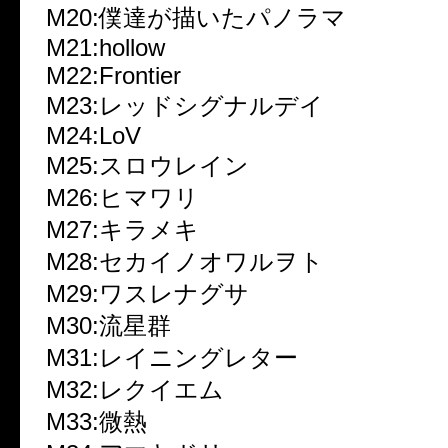
M20:僕達が描いたパノラマ
M21:hollow
M22:Frontier
M23:レッドシグナルデイ
M24:LoV
M25:スロウレイン
M26:ヒマワリ
M27:キラメキ
M28:セカイノオワルヲト
M29:ワスレナグサ
M30:流星群
M31:レイニングレター
M32:レクイエム
M33:微熱