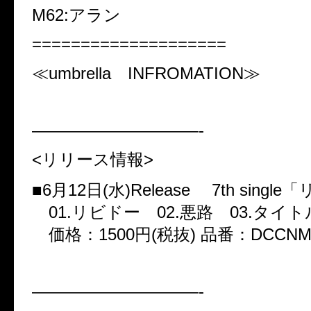
M62:アラン
====================
≪umbrella INFROMATION≫
——————————-
<リリース情報>
■6月12日(水)Release 7th singl
01.リビドー 02.悪路 03.タイ
価格：1500円(税抜) 品番：DCCNM-
——————————-