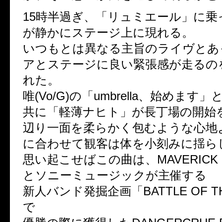
15時半過ぎ、「リュミエール」に乗
が静かにステージ上に現れる。
いつもとは異なる主旨のライヴとあ
アとステージに良い緊張感が走るの
れた。
唯(Vo/G)の「umbrella、始めます
共に「軽薄ナヒト」が長丁場の開始
辺り一面を柔らかく包むような心地
に合わせて観客は体を小刻みに揺ら
思い起こせばこの曲は、MAVERICK D
とソニーミュージックが主催する
新人バンド発掘企画「BATTLE OF TH
で