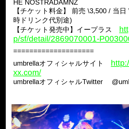
HE NOSTRADAMNZ
【チケット料金】 前売 \3,500 / 当日 \
時ドリンク代別途)
htt
【チケット発売中】イープラス
p/sf/detail/2869070001-P0030
====================
http:
umbrellaオフィシャルサイト
xx.com/
umbrellaオフィシャルTwitter @umbr