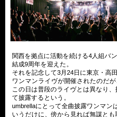
関西を拠点に活動を続ける4人組バンドu
結成9周年を迎えた。
それを記念して3月24日に東京・高田
ワンマンライヴが開催されたのだが
この日は普段のライヴとは異なり、
て披露するという。
umbrellaにとって全曲披露ワンマ
いうだけに、傍から見れば無謀とも