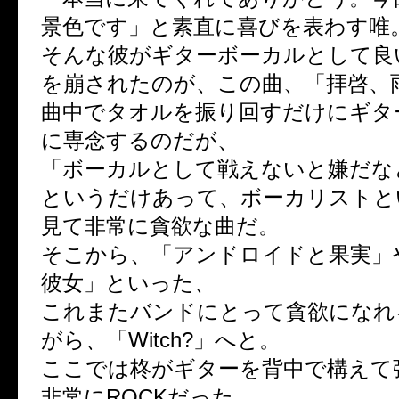
景色です」と素直に喜びを表わす唯
そんな彼がギターボーカルとして良
を崩されたのが、この曲、「拝啓、
曲中でタオルを振り回すだけにギタ
に専念するのだが、
「ボーカルとして戦えないと嫌だな
というだけあって、ボーカリストと
見て非常に貪欲な曲だ。
そこから、「アンドロイドと果実」
彼女」といった、
これまたバンドにとって貪欲になれ
がら、「Witch?」へと。
ここでは柊がギターを背中で構えて
非常にROCKだった。