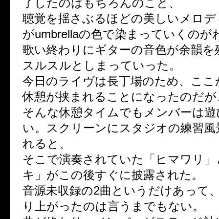
了したのはもちろんのこと、
聴覚を揺さぶるほどの美しいメロデ
がumbrellaの色で染まっていくの
歌い終わりにギターの音色が余韻を
スルスルとしまっていった。
今日のライヴは長丁場のため、ここか
休憩が挟まれることになったのだが
そんな休憩タイムでもメンバーは遊
い。スクリーンにスタジオの練習風
れると、
そこで演奏されていた「ヒマワリ」
キ」がこの後すぐに披露された。
音源未収録の2曲というだけあって
り上がったのは言うまでもない。